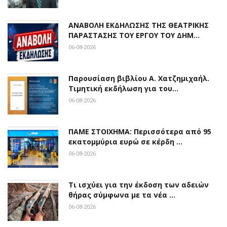
ΑΝΑΒΟΛΗ ΕΚΔΗΛΩΣΗΣ ΤΗΣ ΘΕΑΤΡΙΚΗΣ
ΠΑΡΑΣΤΑΣΗΣ ΤΟΥ ΕΡΓΟΥ ΤΟΥ ΔΗΜ…
06-08-2026
Παρουσίαση βιβλίου Α. Χατζημιχαήλ.
Τιμητική εκδήλωση για του…
06-08-2026
ΠΑΜΕ ΣΤΟΙΧΗΜΑ: Περισσότερα από 95
εκατομμύρια ευρώ σε κέρδη …
06-08-2026
Τι ισχύει για την έκδοση των αδειών
θήρας σύμφωνα με τα νέα …
06-08-2026