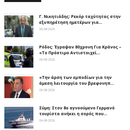
Γ. Νικητιάδης: Ρεκόρ ταχύτητας στην
εξυπηρέτηση ημετέρων για…
06-08-2026
Ρόδος: Έγραψαν 80χρονη Για Κράνος –
«Το Πρόστιμο Αντιστοιχεί…
06-08-2026
«Την άρση των εμποδίων για την
άμεση λειτουργία του βρεφονηπ…
06-08-2026
Σύμη: Στον 8ο αγνοούμενο Γερμανό
τουρίστα ανήκει η σορός που…
06-08-2026