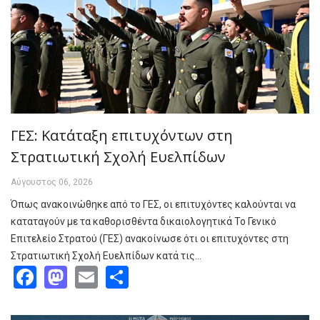
ΓΕΣ: Κατάταξη επιτυχόντων στη
Στρατιωτική Σχολή Ευελπίδων
Αύγουστος 06, 2026
Όπως ανακοινώθηκε από το ΓΕΣ, οι επιτυχόντες καλούνται να
καταταγούν με τα καθορισθέντα δικαιολογητικά Το Γενικό
Επιτελείο Στρατού (ΓΕΣ) ανακοίνωσε ότι οι επιτυχόντες στη
Στρατιωτική Σχολή Ευελπίδων κατά τις…
Facebook
Mastodon
Email
Share