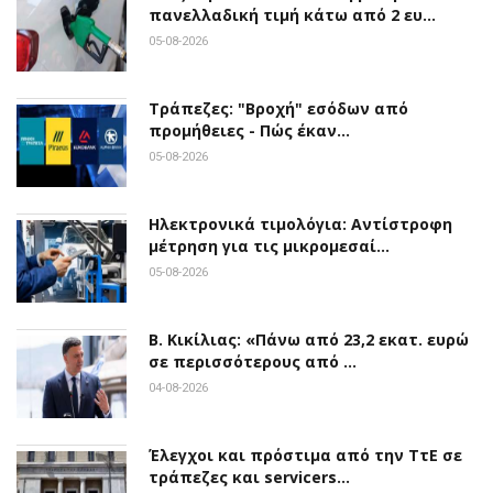
πανελλαδική τιμή κάτω από 2 ευ…
05-08-2026
Τράπεζες: "Βροχή" εσόδων από
προμήθειες - Πώς έκαν…
05-08-2026
Ηλεκτρονικά τιμολόγια: Αντίστροφη
μέτρηση για τις μικρομεσαί…
05-08-2026
Β. Κικίλιας: «Πάνω από 23,2 εκατ. ευρώ
σε περισσότερους από …
04-08-2026
Έλεγχοι και πρόστιμα από την ΤτΕ σε
τράπεζες και servicers…