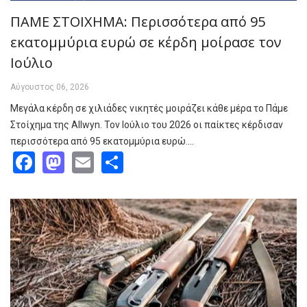
ΠΑΜΕ ΣΤΟΙΧΗΜΑ: Περισσότερα από 95
εκατομμύρια ευρώ σε κέρδη μοίρασε τον
Ιούλιο
Αύγουστος 06, 2026
Μεγάλα κέρδη σε χιλιάδες νικητές μοιράζει κάθε μέρα το Πάμε
Στοίχημα της Allwyn. Τον Ιούλιο του 2026 οι παίκτες κέρδισαν
περισσότερα από 95 εκατομμύρια ευρώ.…
Facebook
Mastodon
Email
Share