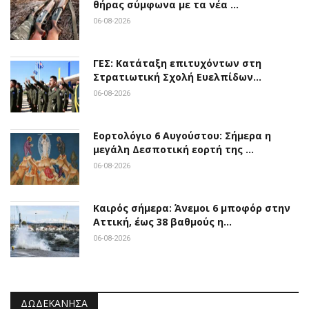
θήρας σύμφωνα με τα νέα …
06-08-2026
ΓΕΣ: Κατάταξη επιτυχόντων στη
Στρατιωτική Σχολή Ευελπίδων…
06-08-2026
Εορτολόγιο 6 Αυγούστου: Σήμερα η
μεγάλη Δεσποτική εορτή της …
06-08-2026
Καιρός σήμερα: Άνεμοι 6 μποφόρ στην
Αττική, έως 38 βαθμούς η…
06-08-2026
ΔΩΔΕΚΆΝΗΣΑ