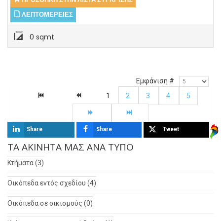
ΛΕΠΤΟΜΈΡΕΙΕΣ
0 sqmt
Εμφάνιση #
1
2
3
4
5
Share
Share
Tweet
ΤΑ ΑΚΊΝΗΤΑ ΜΑΣ ΑΝΆ ΤΎΠΟ
Κτήματα (3)
Οικόπεδα εντός σχεδίου (4)
Οικόπεδα σε οικισμούς (0)