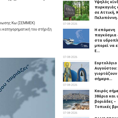
Υψηλός κίν
πυρκαγιάς 
σε Αττική, 
Πελοπόννη
έρωσης Κω (ΣΕΜΜΕΚ)
07-08-2026
αι κατηγορηματική του στήριξη
Η επόμενη
παγκόσμια 
στα υδροπ
μπορεί να ε
Ε…
07-08-2026
Εορτολόγιο 
Αυγούστου:
γιορτάζουν
σήμερα…
07-08-2026
Καιρός σήμ
38άρια και 
βοριάδες –
Τοπικές βρ
07-08-2026