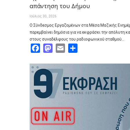
απάντηση του Δήμου
Ιούλιος 30, 2026
Ο Σύνδεσμος Εργαζομένων στα Μέσα Μαζικής Ενημ
παρεμβαίνει δημόσια για να εκφράσει την απόλυτη κ
στους συναδέλφους του ραδιοφωνικού σταθμού…
Facebook
Mastodon
Email
Share