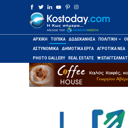
ΑΡΧΙΚΉ
ΤΟΠΙΚΆ
ΔΩΔΕΚΆΝΗΣΑ
ΠΟΛΙΤΙΚΉ
Ο
ΑΣΤΥΝΟΜΙΚΆ
ΔΗΜΟΤΙΚΆ ΈΡΓΑ
ΑΓΡΟΤΙΚΆ ΝΈΑ
PHOTO GALLERY
REAL ESTATE
ΕΠΑΓΓΕΛΜΑΤΙ