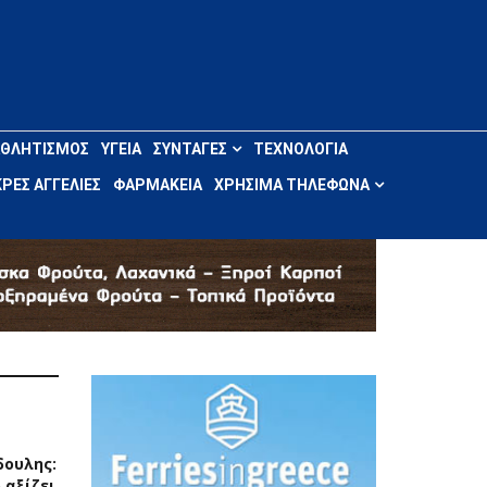
ΑΘΛΗΤΙΣΜΌΣ
ΥΓΕΊΑ
ΣΥΝΤΑΓΈΣ
ΤΕΧΝΟΛΟΓΊΑ
ΡΈΣ ΑΓΓΕΛΊΕΣ
ΦΑΡΜΑΚΕΊΑ
ΧΡΉΣΙΜΑ ΤΗΛΈΦΩΝΑ
δουλης:
 αξίζει