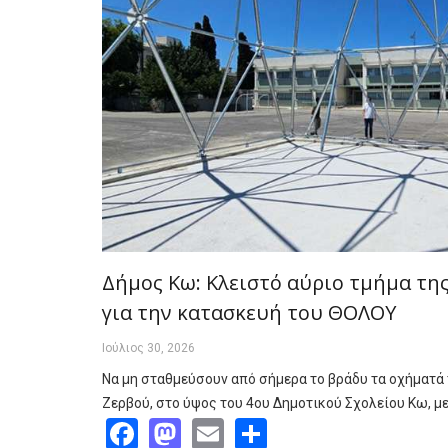
Δήμος Κω: Κλειστό αύριο τμήμα τη
για την κατασκευή του ΘΟΛΟΥ
Ιούλιος 30, 2026
Να μη σταθμεύσουν από σήμερα το βράδυ τα οχήματά 
Ζερβού, στο ύψος του 4ου Δημοτικού Σχολείου Κω, 
Facebook
Mastodon
Email
Share