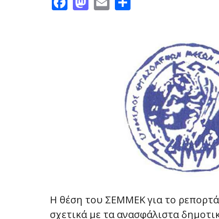
Facebook
Mastodon
Email
Share
Η θέση του ΣΕΜΜΕΚ για το ρεπορτά
σχετικά με τα ανασφάλιστα δημοτι