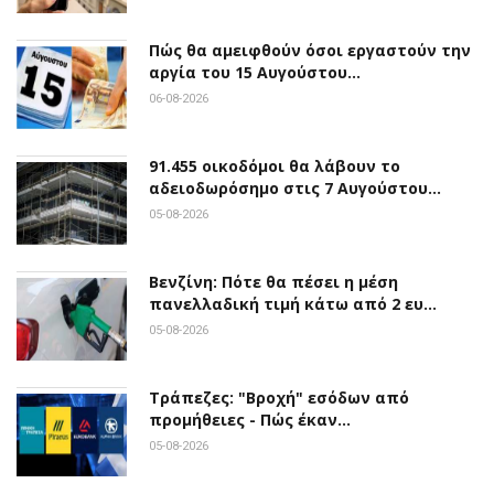
Πώς θα αμειφθούν όσοι εργαστούν την
αργία του 15 Αυγούστου…
06-08-2026
91.455 οικοδόμοι θα λάβουν το
αδειοδωρόσημο στις 7 Αυγούστου…
05-08-2026
Βενζίνη: Πότε θα πέσει η μέση
πανελλαδική τιμή κάτω από 2 ευ…
05-08-2026
Τράπεζες: "Βροχή" εσόδων από
προμήθειες - Πώς έκαν…
05-08-2026