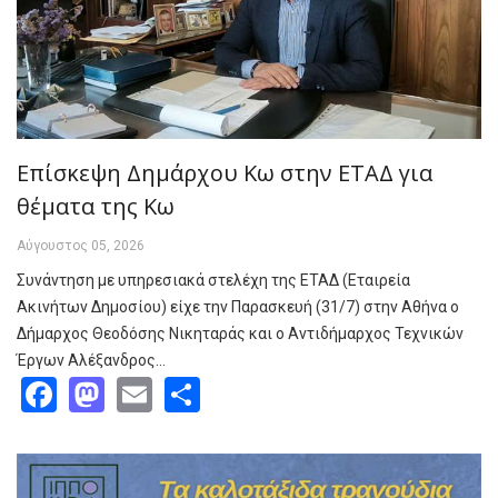
Επίσκεψη Δημάρχου Κω στην ΕΤΑΔ για
θέματα της Κω
Αύγουστος 05, 2026
Συνάντηση με υπηρεσιακά στελέχη της ΕΤΑΔ (Εταιρεία
Ακινήτων Δημοσίου) είχε την Παρασκευή (31/7) στην Αθήνα ο
Δήμαρχος Θεοδόσης Νικηταράς και ο Αντιδήμαρχος Τεχνικών
Έργων Αλέξανδρος…
Facebook
Mastodon
Email
Share