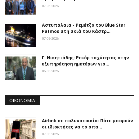
07-08-2026
Αστυπάλαια - Ρεμέτζο του Blue Star
Patmos στη σκιά του Κάστρ…
07-08-2026
Γ. Νικητιάδης: Ρεκόρ ταχύτητας στην
εξυπηρέτηση ημετέρων για…
06-08-2026
ΟΙΚΟΝΟΜΊΑ
Airbnb σε πολυκατοικία: Πότε μπορούν
οι ιδιοκτήτες να το απα…
07-08-2026