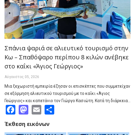
Σπάνια ψαριά σε αλιευτικό τουρισμό στην
Κω – Σπαθόψαρο περίπου 8 κιλών ανέβηκε
στο καΐκι «Άγιος Γεώργιος»
Αύγουστος 05, 2026
Μια ξεχωριστή εμπειρία έζησαν οι επισκέπτες που συμμετείχαν
σε εξόρμηση αλιευτικού τουρισμού με το καΐκι «Άγιος
Γεώργιος» και καπετάνιο τον Γιώργο Κασιώτη. Κατά τη διάρκεια…
Facebook
Mastodon
Email
Share
Έκθεση εικόνων