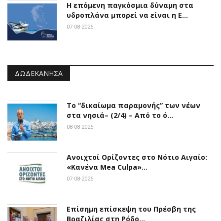
Η επόμενη παγκόσμια δύναμη στα
υδροπλάνα μπορεί να είναι η Ε…
07-08-2026
ΔΩΔΕΚΆΝΗΣΑ
Το “δικαίωμα παραμονής” των νέων
στα νησιά– (2/4) – Από το ό…
08-08-2026
Ανοιχτοί Ορίζοντες στο Νότιο Αιγαίο:
«Κανένα Mea Culpa»…
07-08-2026
Επίσημη επίσκεψη του Πρέσβη της
Βραζιλίας στη Ρόδο…