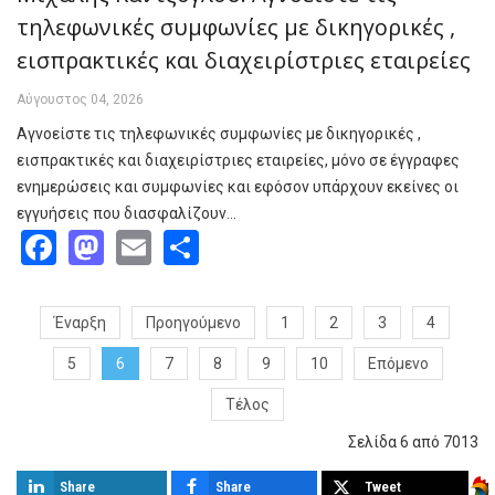
τηλεφωνικές συμφωνίες με δικηγορικές ,
εισπρακτικές και διαχειρίστριες εταιρείες
Αύγουστος 04, 2026
Αγνοείστε τις τηλεφωνικές συμφωνίες με δικηγορικές ,
εισπρακτικές και διαχειρίστριες εταιρείες, μόνο σε έγγραφες
ενημερώσεις και συμφωνίες και εφόσον υπάρχουν εκείνες οι
εγγυήσεις που διασφαλίζουν…
Facebook
Mastodon
Email
Share
Έναρξη
Προηγούμενο
1
2
3
4
5
6
7
8
9
10
Επόμενο
Τέλος
Σελίδα 6 από 7013
Share
Share
Tweet