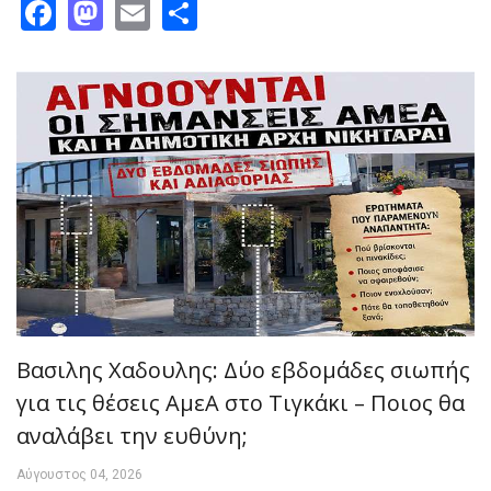
Facebook
Mastodon
Email
Share
Βασιλης Χαδουλης: Δύο εβδομάδες σιωπής
για τις θέσεις ΑμεΑ στο Τιγκάκι – Ποιος θα
αναλάβει την ευθύνη;
Αύγουστος 04, 2026