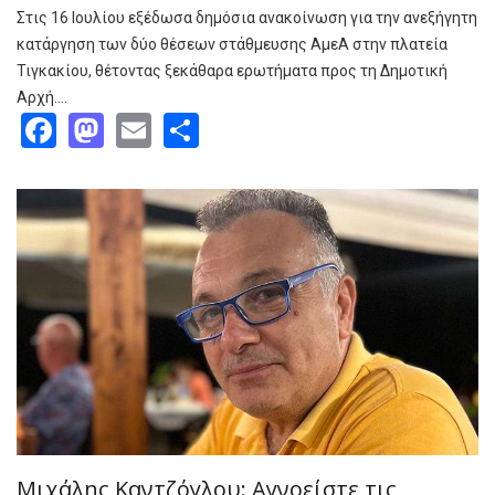
Στις 16 Ιουλίου εξέδωσα δημόσια ανακοίνωση για την ανεξήγητη
κατάργηση των δύο θέσεων στάθμευσης ΑμεΑ στην πλατεία
Τιγκακίου, θέτοντας ξεκάθαρα ερωτήματα προς τη Δημοτική
Αρχή.…
Facebook
Mastodon
Email
Share
Μιχάλης Καντζόγλου: Αγνοείστε τις