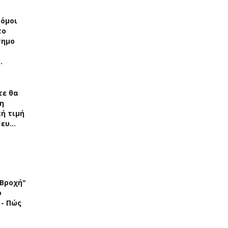
δόμοι
το
σημο
…
τε θα
η
ή τιμή
 ευ…
"Βροχή"
ό
 - Πώς