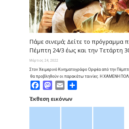
Πάμε σινεμά; Δείτε το πρόγραμμα 
Πέμπτη 24/3 έως και την Τετάρτη 3
Μάρτιος 24, 2022
Στον Χειμερινό Κινηματογράφο Ορφέα από την Πέμπτη
θα προβληθούν οι παρακάτω ταινίες. Η ΧΑΜΕΝΗ ΠΟΛ
Facebook
Mastodon
Email
Share
Έκθεση εικόνων