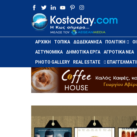
ΑΡΧΙΚΉ
ΤΟΠΙΚΆ
ΔΩΔΕΚΆΝΗΣΑ
ΠΟΛΙΤΙΚΉ
Ο
ΑΣΤΥΝΟΜΙΚΆ
ΔΗΜΟΤΙΚΆ ΈΡΓΑ
ΑΓΡΟΤΙΚΆ ΝΈΑ
PHOTO GALLERY
REAL ESTATE
ΕΠΑΓΓΕΛΜΑΤΙ