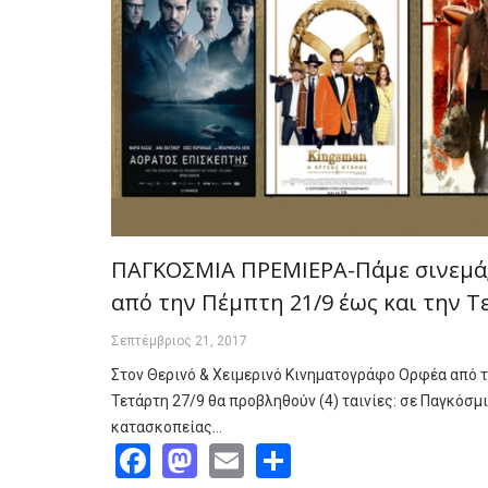
ΠΑΓΚΟΣΜΙΑ ΠΡΕΜΙΕΡΑ-Πάμε σινεμά;
από την Πέμπτη 21/9 έως και την Τ
Σεπτέμβριος 21, 2017
Στον Θερινό & Χειμερινό Κινηματογράφο Ορφέα από τ
Τετάρτη 27/9 θα προβληθούν (4) ταινίες: σε Παγκόσμ
κατασκοπείας…
Facebook
Mastodon
Email
Share