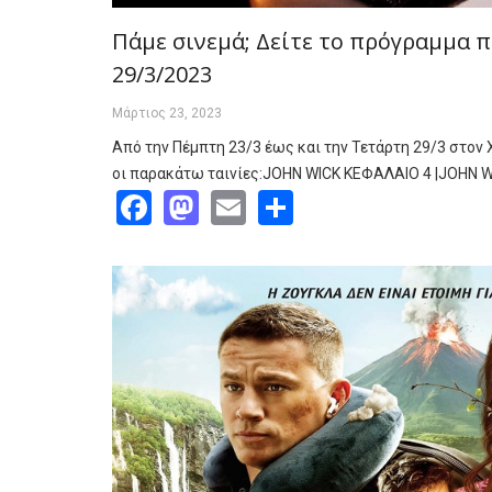
Πάμε σινεμά; Δείτε το πρόγραμμα π
29/3/2023
Μάρτιος 23, 2023
Από την Πέμπτη 23/3 έως και την Τετάρτη 29/3 στον
οι παρακάτω ταινίες:JOHN WICK ΚΕΦΑΛΑΙΟ 4 |JOHN 
Facebook
Mastodon
Email
Share