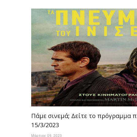
Πάμε σινεμά; Δείτε το πρόγραμμα π
15/3/2023
Μάρτιος 09, 2023