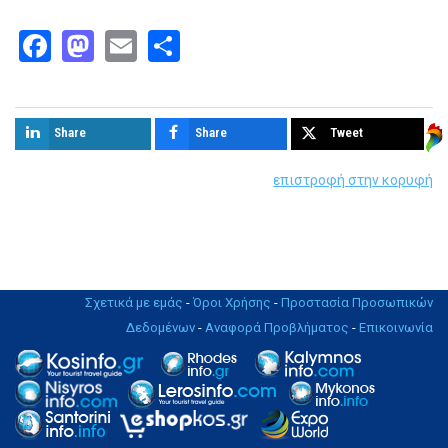
Facebook
Mastodon
Email
Share
Share
Share
Tweet
επιστροφή στην κορυφή
Σχετικά με εμάς
-
Όροι Χρήσης
-
Προστασία Προσωπικών
Δεδομένων
-
Αναφορά Προβλήματος
-
Επικοινωνία