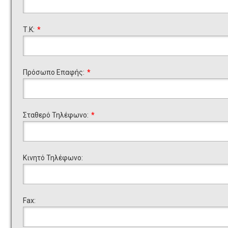
Τ.Κ:
*
Πρόσωπο Επαφής:
*
Σταθερό Τηλέφωνο:
*
Κινητό Τηλέφωνο:
Fax: