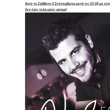
Αυτό το Σάββατο 5 Σεπτεμβρίου μετά τις 23:00 με είσ
δεν έχει τελειώσει ακόμα!