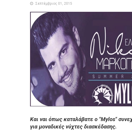
Σεπτέμβριος 01, 2015
Και ναι όπως καταλάβατε ο "Mylos" συνεχ
για μοναδικές νύχτες διασκέδασης.