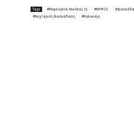
Tags
Μαρκόγλου Νικόλας Dj
ΜΥΛΟΣ
Διασκέδ
Νυχτερινή Διασκέδαση
Καλοκαίρι