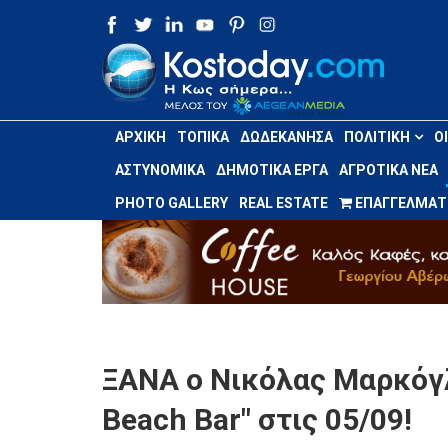
ΑΡΧΙΚΉ
ΤΟΠΙΚΆ
ΔΩΔΕΚΆΝΗΣΑ
ΠΟΛΙΤΙΚΉ
Ο
ΑΣΤΥΝΟΜΙΚΆ
ΔΗΜΟΤΙΚΆ ΈΡΓΑ
ΑΓΡΟΤΙΚΆ ΝΈΑ
PHOTO GALLERY
REAL ESTATE
ΕΠΑΓΓΕΛΜΑΤΙ
ΞΑΝΑ ο Νικόλας Μαρκόγλ
Beach Bar" στις 05/09!