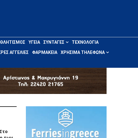
ΑΘΛΗΤΙΣΜΌΣ
ΥΓΕΊΑ
ΣΥΝΤΑΓΈΣ
ΤΕΧΝΟΛΟΓΊΑ
ΡΈΣ ΑΓΓΕΛΊΕΣ
ΦΑΡΜΑΚΕΊΑ
ΧΡΉΣΙΜΑ ΤΗΛΈΦΩΝΑ
 Στο
ο των