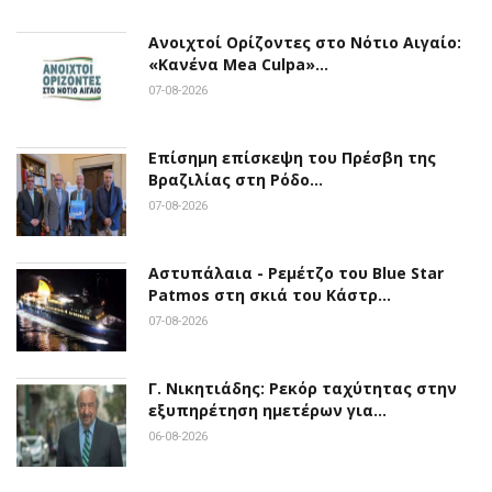
Ανοιχτοί Ορίζοντες στο Νότιο Αιγαίο:
«Κανένα Mea Culpa»…
07-08-2026
Επίσημη επίσκεψη του Πρέσβη της
Βραζιλίας στη Ρόδο…
07-08-2026
Αστυπάλαια - Ρεμέτζο του Blue Star
Patmos στη σκιά του Κάστρ…
07-08-2026
Γ. Νικητιάδης: Ρεκόρ ταχύτητας στην
εξυπηρέτηση ημετέρων για…
06-08-2026