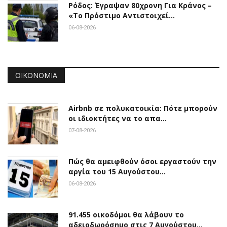
Ρόδος: Έγραψαν 80χρονη Για Κράνος –
«Το Πρόστιμο Αντιστοιχεί…
06-08-2026
ΟΙΚΟΝΟΜΊΑ
Airbnb σε πολυκατοικία: Πότε μπορούν
οι ιδιοκτήτες να το απα…
07-08-2026
Πώς θα αμειφθούν όσοι εργαστούν την
αργία του 15 Αυγούστου…
06-08-2026
91.455 οικοδόμοι θα λάβουν το
αδειοδωρόσημο στις 7 Αυγούστου…