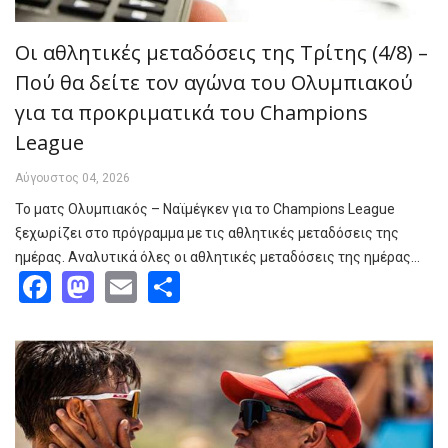
Οι αθλητικές μεταδόσεις της Τρίτης (4/8) –
Πού θα δείτε τον αγώνα του Ολυμπιακού
για τα προκριματικά του Champions
League
Αύγουστος 04, 2026
Το ματς Ολυμπιακός – Ναϊμέγκεν για το Champions League
ξεχωρίζει στο πρόγραμμα με τις αθλητικές μεταδόσεις της
ημέρας. Αναλυτικά όλες οι αθλητικές μεταδόσεις της ημέρας…
Facebook
Mastodon
Email
Share