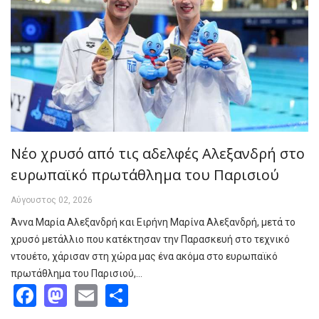
Νέο χρυσό από τις αδελφές Αλεξανδρή στο
ευρωπαϊκό πρωτάθλημα του Παρισιού
Αύγουστος 02, 2026
Άννα Μαρία Αλεξανδρή και Ειρήνη Μαρίνα Αλεξανδρή, μετά το
χρυσό μετάλλιο που κατέκτησαν την Παρασκευή στο τεχνικό
ντουέτο, χάρισαν στη χώρα μας ένα ακόμα στο ευρωπαϊκό
πρωτάθλημα του Παρισιού,…
Facebook
Mastodon
Email
Share