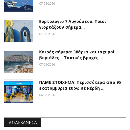
07-08-2026
Εορτολόγιο 7 Αυγούστου: Ποιοι
γιορτάζουν σήμερα…
07-08-2026
Καιρός σήμερα: 38άρια και ισχυροί
βοριάδες – Τοπικές βροχές …
07-08-2026
ΠΑΜΕ ΣΤΟΙΧΗΜΑ: Περισσότερα από 95
εκατομμύρια ευρώ σε κέρδη …
06-08-2026
ΔΩΔΕΚΆΝΗΣΑ