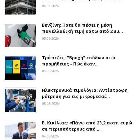
05-08-2026
Βενζίνη: Πότε θα πέσει η μέση
πανελλαδική τιμή κάτω από 2 ευ…
05-08-2026
Τράπεζες: "Βροχή" εσόδων από
προμήθειες - Πώς έκαν…
05-08-2026
Ηλεκτρονικά τιμολόγια: Αντίστροφη
μέτρηση για τις μικρομεσαί…
05-08-2026
Β. Κικίλιας: «Πάνω από 23,2 εκατ. ευρώ
σε περισσότερους από …
04-08-2026