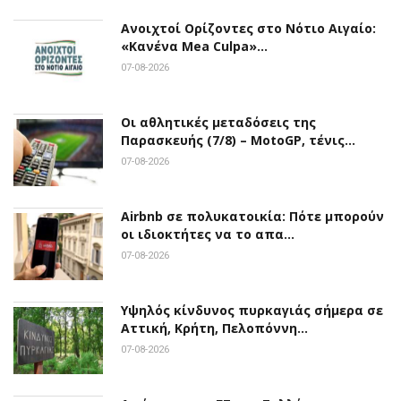
Ανοιχτοί Ορίζοντες στο Νότιο Αιγαίο:
«Κανένα Mea Culpa»…
07-08-2026
Οι αθλητικές μεταδόσεις της
Παρασκευής (7/8) – MotoGP, τένις…
07-08-2026
Airbnb σε πολυκατοικία: Πότε μπορούν
οι ιδιοκτήτες να το απα…
07-08-2026
Υψηλός κίνδυνος πυρκαγιάς σήμερα σε
Αττική, Κρήτη, Πελοπόννη…
07-08-2026