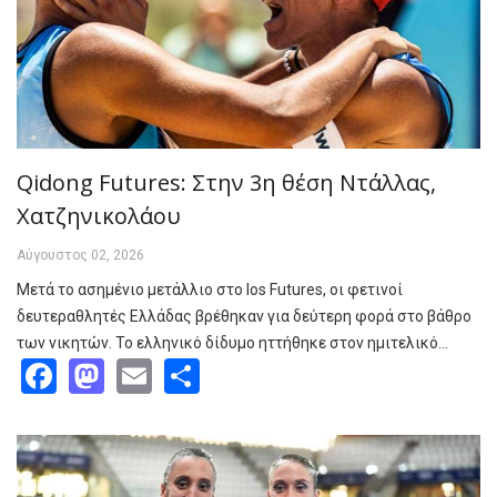
Qidong Futures: Στην 3η θέση Ντάλλας,
Χατζηνικολάου
Αύγουστος 02, 2026
Μετά το ασημένιο μετάλλιο στο Ios Futures, οι φετινοί
δευτεραθλητές Ελλάδας βρέθηκαν για δεύτερη φορά στο βάθρο
των νικητών. Το ελληνικό δίδυμο ηττήθηκε στον ημιτελικό…
Facebook
Mastodon
Email
Share