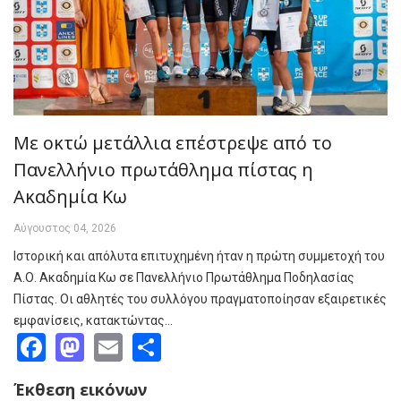
Με οκτώ μετάλλια επέστρεψε από το
Πανελλήνιο πρωτάθλημα πίστας η
Ακαδημία Κω
Αύγουστος 04, 2026
Ιστορική και απόλυτα επιτυχημένη ήταν η πρώτη συμμετοχή του
Α.Ο. Ακαδημία Κω σε Πανελλήνιο Πρωτάθλημα Ποδηλασίας
Πίστας. Οι αθλητές του συλλόγου πραγματοποίησαν εξαιρετικές
εμφανίσεις, κατακτώντας…
Facebook
Mastodon
Email
Share
Έκθεση εικόνων