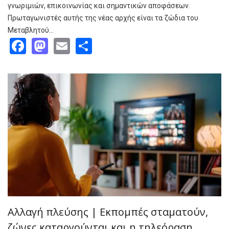
γνωριμιών, επικοινωνίας και σημαντικών αποφάσεων.
Πρωταγωνιστές αυτής της νέας αρχής είναι τα ζώδια του
Μεταβλητού…
Facebook
Mastodon
Email
Share
Αλλαγή πλεύσης | Εκπομπές σταματούν,
ζώνες καταργούνται και η τηλεόραση