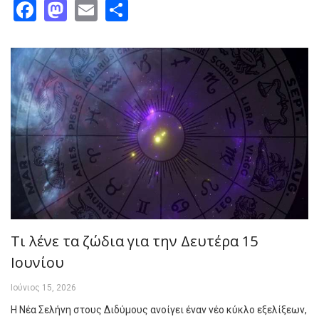
Facebook
Mastodon
Email
Share
Τι λένε τα ζώδια για την Δευτέρα 15
Ιουνίου
Ιούνιος 15, 2026
Η Νέα Σελήνη στους Διδύμους ανοίγει έναν νέο κύκλο εξελίξεων,