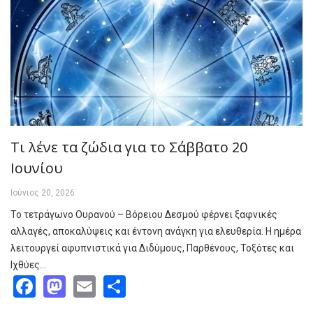
Τι λένε τα ζώδια για το Σάββατο 20
Ιουνίου
Ιούνιος 20, 2026
Το τετράγωνο Ουρανού – Βόρειου Δεσμού φέρνει ξαφνικές
αλλαγές, αποκαλύψεις και έντονη ανάγκη για ελευθερία. Η ημέρα
λειτουργεί αφυπνιστικά για Διδύμους, Παρθένους, Τοξότες και
Ιχθύες…
Facebook
Mastodon
Email
Share