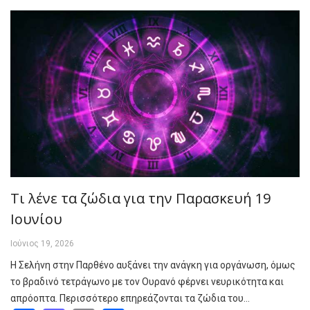
Τι λένε τα ζώδια για την Παρασκευή 19
Ιουνίου
Ιούνιος 19, 2026
Η Σελήνη στην Παρθένο αυξάνει την ανάγκη για οργάνωση, όμως
το βραδινό τετράγωνο με τον Ουρανό φέρνει νευρικότητα και
απρόοπτα. Περισσότερο επηρεάζονται τα ζώδια του…