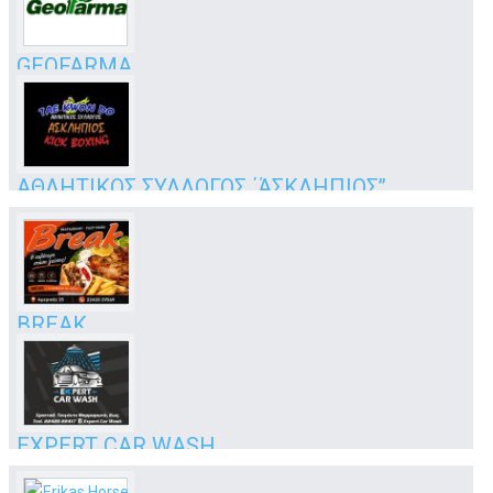
GEOFARMA
άνθη - φυτά
Ζηπάρι, Μεσσαριά
Κως
ΑΘΛΗΤΙΚΟΣ ΣΥΛΛΟΓΟΣ ΄ΆΣΚΛΗΠΙΟΣ’’
ΚΑΚΟ ΠΙΝΑΡΙ
ΚΩΣ
BREAK
Eστιατόριο
Αμερικής 25
Κως
EXPERT CAR WASH
ΠΛΥΝΤΗΡΙΟ ΟΧΗΜΑΤΩΝ