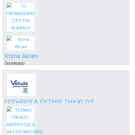
ΤΟ ΠΑΡΑΔΟΣΙΑΚΟ ΣΠΙΤΙ ΤΗΣ ΚΕΦΑΛΟΥ
Κέφαλος
Κώς
Ktima Akrani
Οινοποιείο
Μινιέρα, Ασφενδιού
Κως
ΣΩΤΗΡΙΟΣ & ΠΕΤΡΟΣ ΖΗΚΑΣ Ο.Ε.
ΕΜΠΟΡΙΟ -ΕΠΙΣΚΕΥΕΣ & ΕΠΑΓΓΕΛΜΑΤΙΚΩΝ ΣΥΣΚΕΥΩΝ ΦΙΛΤΡΑ
ΝΕΡΟΥ
3ο Χλμ Επαρχ.Οδού - Κω
Κώς