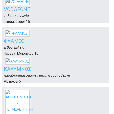
Κως
VODAFONE
τηλεπικοινωνία
Ιπποκράτους 15
Κως
ΦΛΑΜΟΣ
ιχθυοπωλείο
Πλ. Εθν. Μακάριου 10
Κως
ΚΑΛΥΜΝΟΣ
παραδοσιακή οικογενειακή ψαροταβέρνα
Αβέρωφ 5
Κως