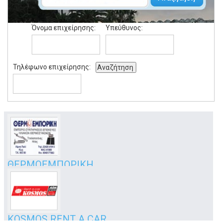
Όνομα επιχείρησης:
Υπεύθυνος:
Τηλέφωνο επιχείρησης:
Αναζήτηση
ΘΕΡΜΟΕΜΠΟΡΙΚΗ
εμπόριο, συντήρηση, θερμοσίφωνες
Πυλί, Λίμνη
Κως
KOSMOS RENT A CAR