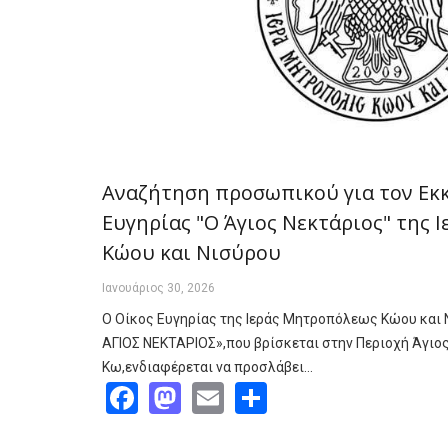
Αναζήτηση προσωπικού για τον Εκ
Ευγηρίας "Ο Άγιος Νεκτάριος" της
Κώου και Νισύρου
Ιανουάριος 30, 2026
Ο Οίκος Ευγηρίας της Ιεράς Μητροπόλεως Κώου και 
ΑΓΙΟΣ ΝΕΚΤΑΡΙΟΣ»,που βρίσκεται στην Περιοχή Άγιος
Κω,ενδιαφέρεται να προσλάβει…
Facebook
Mastodon
Email
Share