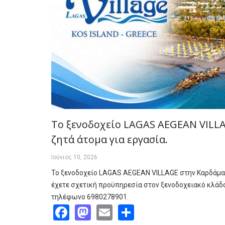
Το ξενοδοχείο LAGAS AEGEAN VILL
ζητά άτομα για εργασία.
Ιούνιος 10, 2026
Το ξενοδοχείο LAGAS AEGEAN VILLAGE στην Καρδάμαιν
έχετε σχετική προϋπηρεσία στον ξενοδοχειακό κλά
τηλέφωνο 6980278901.
Facebook
Mastodon
Email
Share