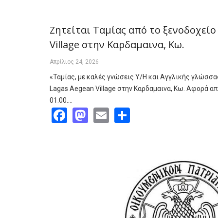
Ζητείται Ταμίας από το ξενοδοχείο
Village στην Καρδαμαινα, Κω.
Απρίλιος 24, 2026
«Ταμίας, με καλές γνώσεις Υ/Η και Αγγλικής γλώσσας
Lagas Aegean Village στην Καρδαμαινα, Κω. Αφορά απ
01:00.…
Facebook
Mastodon
Email
Share