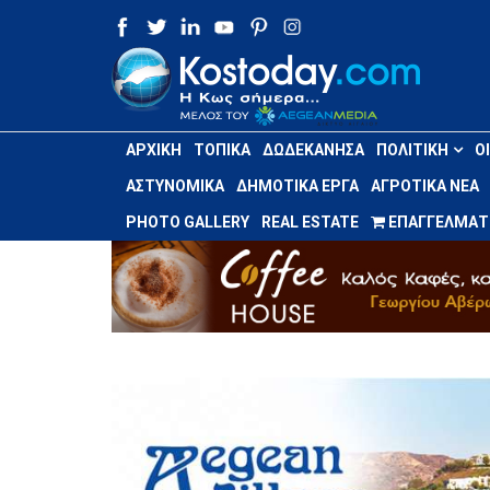
ΑΡΧΙΚΉ
ΤΟΠΙΚΆ
ΔΩΔΕΚΆΝΗΣΑ
ΠΟΛΙΤΙΚΉ
Ο
ΑΣΤΥΝΟΜΙΚΆ
ΔΗΜΟΤΙΚΆ ΈΡΓΑ
ΑΓΡΟΤΙΚΆ ΝΈΑ
PHOTO GALLERY
REAL ESTATE
ΕΠΑΓΓΕΛΜΑΤΙ