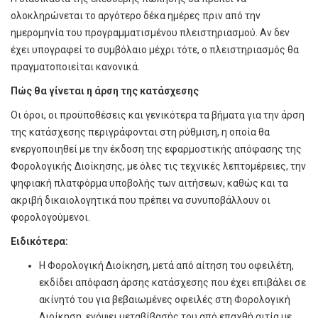
ολοκληρώνεται το αργότερο δέκα ημέρες πριν από την
ημερομηνία του προγραμματισμένου πλειστηριασμού. Αν δεν
έχει υπογραφεί το συμβόλαιο μέχρι τότε, ο πλειστηριασμός θα
πραγματοποιείται κανονικά.
Πώς θα γίνεται η άρση της κατάσχεσης
Οι όροι, οι προϋποθέσεις και γενικότερα τα βήματα για την άρση
της κατάσχεσης περιγράφονται στη ρύθμιση, η οποία θα
ενεργοποιηθεί με την έκδοση της εφαρμοστικής απόφασης της
Φορολογικής Διοίκησης, με όλες τις τεχνικές λεπτομέρειες, την
ψηφιακή πλατφόρμα υποβολής των αιτήσεων, καθώς και τα
ακριβή δικαιολογητικά που πρέπει να συνυποβάλλουν οι
φορολογούμενοι.
Ειδικότερα:
Η Φορολογική Διοίκηση, μετά από αίτηση του οφειλέτη,
εκδίδει απόφαση άρσης κατάσχεσης που έχει επιβάλει σε
ακίνητό του για βεβαιωμένες οφειλές στη Φορολογική
Διοίκηση, ενόψει μεταβίβασής του από επαχθή αιτία με