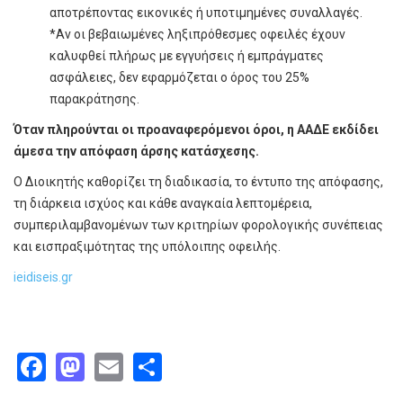
αποτρέποντας εικονικές ή υποτιμημένες συναλλαγές.
*Αν οι βεβαιωμένες ληξιπρόθεσμες οφειλές έχουν
καλυφθεί πλήρως με εγγυήσεις ή εμπράγματες
ασφάλειες, δεν εφαρμόζεται ο όρος του 25%
παρακράτησης.
Όταν πληρούνται οι προαναφερόμενοι όροι, η ΑΑΔΕ εκδίδει
άμεσα την απόφαση άρσης κατάσχεσης.
Ο Διοικητής καθορίζει τη διαδικασία, το έντυπο της απόφασης,
τη διάρκεια ισχύος και κάθε αναγκαία λεπτομέρεια,
συμπεριλαμβανομένων των κριτηρίων φορολογικής συνέπειας
και εισπραξιμότητας της υπόλοιπης οφειλής.
ieidiseis.gr
Facebook
Mastodon
Email
Share