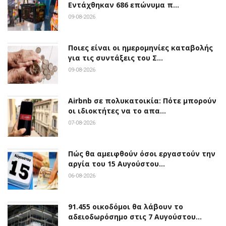
Εντάχθηκαν 686 επώνυμα π…
09-08-2026
Ποιες είναι οι ημερομηνίες καταβολής
για τις συντάξεις του Σ…
09-08-2026
Airbnb σε πολυκατοικία: Πότε μπορούν
οι ιδιοκτήτες να το απα…
07-08-2026
Πώς θα αμειφθούν όσοι εργαστούν την
αργία του 15 Αυγούστου…
06-08-2026
91.455 οικοδόμοι θα λάβουν το
αδειοδωρόσημο στις 7 Αυγούστου…