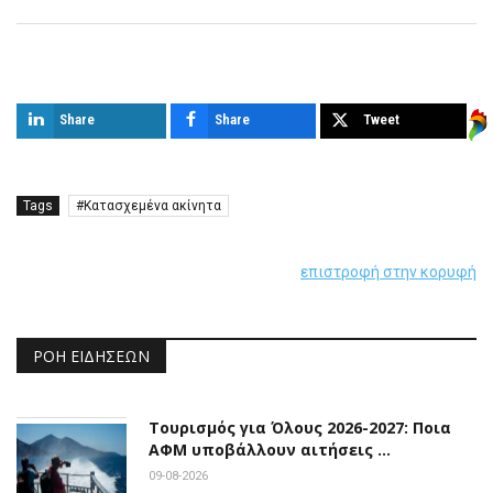
Παρόμοια άρθρα
Share
Share
Tweet
Tags
Κατασχεμένα ακίνητα
επιστροφή στην κορυφή
ΡΟΉ ΕΙΔΉΣΕΩΝ
Τουρισμός για Όλους 2026-2027: Ποια
ΑΦΜ υποβάλλουν αιτήσεις …
09-08-2026