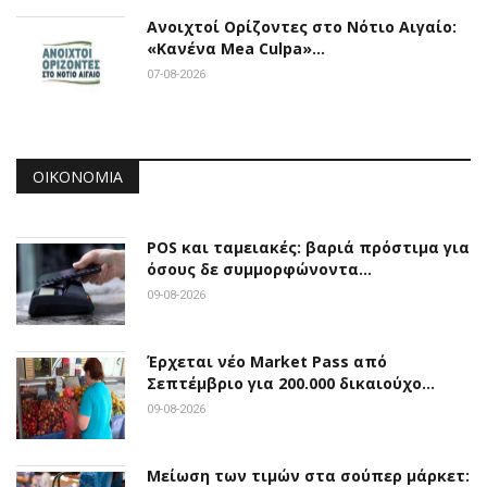
Ανοιχτοί Ορίζοντες στο Νότιο Αιγαίο:
«Κανένα Mea Culpa»…
07-08-2026
ΟΙΚΟΝΟΜΊΑ
POS και ταμειακές: βαριά πρόστιμα για
όσους δε συμμορφώνοντα…
09-08-2026
Έρχεται νέο Market Pass από
Σεπτέμβριο για 200.000 δικαιούχο…
09-08-2026
Μείωση των τιμών στα σούπερ μάρκετ: