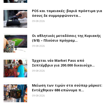
POS και ταμειακές: βαριά πρόστιμα για
όσους δε συμμορφώνοντα…
09-08-2026
Οι αθλητικές μεταδόσεις της Κυριακής
(9/8) – Πλούσιο πρόγραμ…
09-08-2026
Έρχεται νέο Market Pass από
Σεπτέμβριο για 200.000 δικαιούχο…
09-08-2026
Μείωση των τιμών στα σούπερ μάρκετ:
Εντάχθηκαν 686 επώνυμα π…
09-08-2026