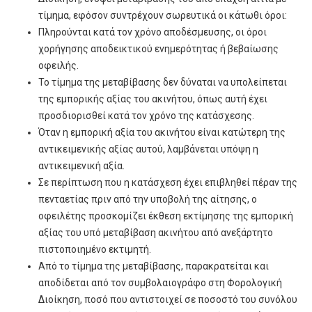
τίμημα, εφόσον συντρέχουν σωρευτικά οι κάτωθι όροι:
Πληρούνται κατά τον χρόνο αποδέσμευσης, οι όροι
χορήγησης αποδεικτικού ενημερότητας ή βεβαίωσης
οφειλής.
Το τίμημα της μεταβίβασης δεν δύναται να υπολείπεται
της εμπορικής αξίας του ακινήτου, όπως αυτή έχει
προσδιορισθεί κατά τον χρόνο της κατάσχεσης.
Όταν η εμπορική αξία του ακινήτου είναι κατώτερη της
αντικειμενικής αξίας αυτού, λαμβάνεται υπόψη η
αντικειμενική αξία.
Σε περίπτωση που η κατάσχεση έχει επιβληθεί πέραν της
πενταετίας πριν από την υποβολή της αίτησης, ο
οφειλέτης προσκομίζει έκθεση εκτίμησης της εμπορική
αξίας του υπό μεταβίβαση ακινήτου από ανεξάρτητο
πιστοποιημένο εκτιμητή.
Από το τίμημα της μεταβίβασης, παρακρατείται και
αποδίδεται από τον συμβολαιογράφο στη Φορολογική
Διοίκηση, ποσό που αντιστοιχεί σε ποσοστό του συνόλου