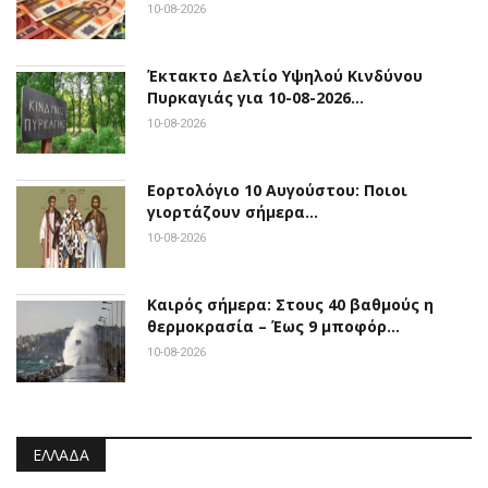
10-08-2026
Έκτακτο Δελτίο Υψηλού Κινδύνου
Πυρκαγιάς για 10-08-2026…
10-08-2026
Εορτολόγιο 10 Αυγούστου: Ποιοι
γιορτάζουν σήμερα…
10-08-2026
Καιρός σήμερα: Στους 40 βαθμούς η
θερμοκρασία – Έως 9 μποφόρ…
10-08-2026
ΕΛΛΆΔΑ