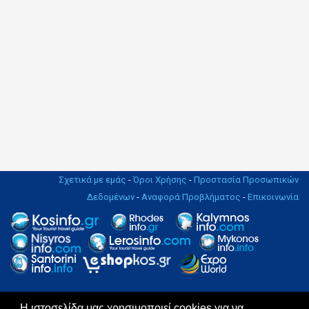
Σχετικά με εμάς
-
Όροι Χρήσης
-
Προστασία Προσωπικών
Δεδομένων
-
Αναφορά Προβλήματος
-
Επικοινωνία
Η ιστοσελίδα μας χρησιμοποιεί cookies για να