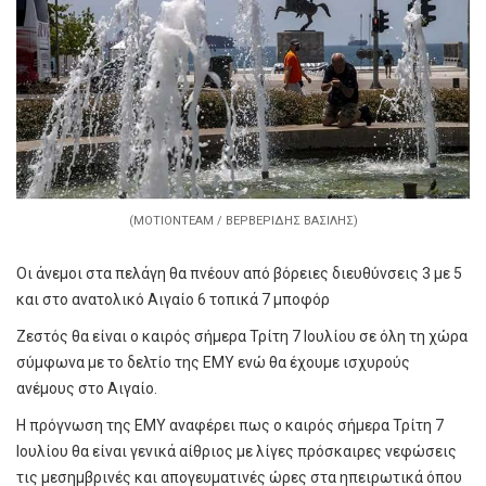
(ΜΟΤΙΟΝΤΕΑΜ / ΒΕΡΒΕΡΙΔΗΣ ΒΑΣΙΛΗΣ)
Οι άνεμοι στα πελάγη θα πνέουν από βόρειες διευθύνσεις 3 με 5
και στο ανατολικό Αιγαίο 6 τοπικά 7 μποφόρ
Ζεστός θα είναι ο καιρός σήμερα Τρίτη 7 Ιουλίου σε όλη τη χώρα
σύμφωνα με το δελτίο της ΕΜΥ ενώ θα έχουμε ισχυρούς
ανέμους στο Αιγαίο.
Η πρόγνωση της ΕΜΥ αναφέρει πως ο καιρός σήμερα Τρίτη 7
Ιουλίου θα είναι γενικά αίθριος με λίγες πρόσκαιρες νεφώσεις
τις μεσημβρινές και απογευματινές ώρες στα ηπειρωτικά όπου