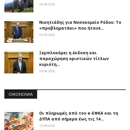
09-08-2026
Νικητιάδης για Νοσοκομείο Ρόδου: Το
«προβληματάκι» που ήτανε…
09-08-2026
Ξεμπλοκάρει η έκδοση και
παραχώρηση οριστικών τίτλων
κυριότη…
09-08-2026
ΟΙΚΟΝΟΜΊΑ
Οι πληρωμές από τον e-ΕΦΚΑ και τη
ΔΥΠΑ από σήμερα έως τις 14…
10-08-2026