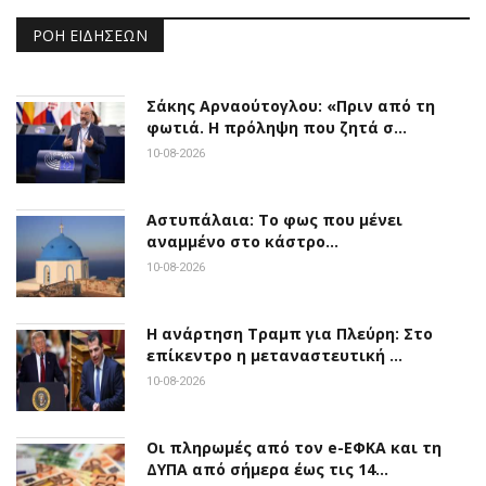
ΡΟΉ ΕΙΔΉΣΕΩΝ
Σάκης Αρναούτογλου: «Πριν από τη
φωτιά. Η πρόληψη που ζητά σ…
10-08-2026
Αστυπάλαια: Το φως που μένει
αναμμένο στο κάστρο…
10-08-2026
Η ανάρτηση Τραμπ για Πλεύρη: Στο
επίκεντρο η μεταναστευτική …
10-08-2026
Οι πληρωμές από τον e-ΕΦΚΑ και τη
ΔΥΠΑ από σήμερα έως τις 14…