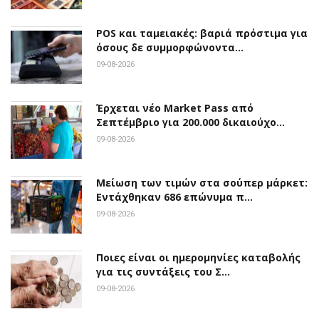
POS και ταμειακές: βαριά πρόστιμα για
όσους δε συμμορφώνοντα…
09-08-2026
Έρχεται νέο Market Pass από
Σεπτέμβριο για 200.000 δικαιούχο…
09-08-2026
Μείωση των τιμών στα σούπερ μάρκετ:
Εντάχθηκαν 686 επώνυμα π…
09-08-2026
Ποιες είναι οι ημερομηνίες καταβολής
για τις συντάξεις του Σ…
09-08-2026