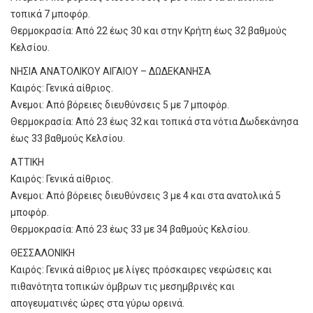
τοπικά 7 μποφόρ.
Θερμοκρασία: Από 22 έως 30 και στην Κρήτη έως 32 βαθμούς
Κελσίου.
ΝΗΣΙΑ ΑΝΑΤΟΛΙΚΟΥ ΑΙΓΑΙΟΥ – ΔΩΔΕΚΑΝΗΣΑ
Καιρός: Γενικά αίθριος.
Ανεμοι: Από βόρειες διευθύνσεις 5 με 7 μποφόρ.
Θερμοκρασία: Από 23 έως 32 και τοπικά στα νότια Δωδεκάνησα
έως 33 βαθμούς Κελσίου.
ΑΤΤΙΚΗ
Καιρός: Γενικά αίθριος.
Ανεμοι: Από βόρειες διευθύνσεις 3 με 4 και στα ανατολικά 5
μποφόρ.
Θερμοκρασία: Από 23 έως 33 με 34 βαθμούς Κελσίου.
ΘΕΣΣΑΛΟΝΙΚΗ
Καιρός: Γενικά αίθριος με λίγες πρόσκαιρες νεφώσεις και
πιθανότητα τοπικών όμβρων τις μεσημβρινές και
απογευματινές ώρες στα γύρω ορεινά.