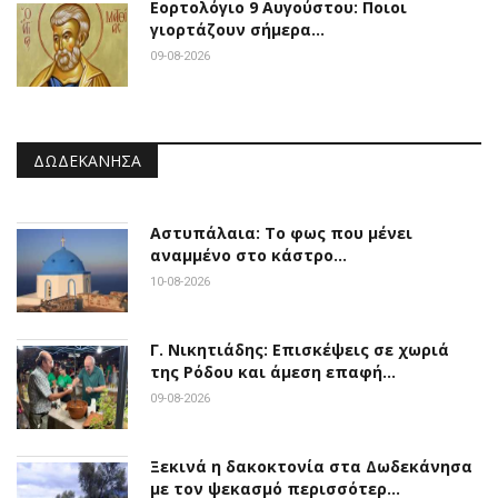
Εορτολόγιο 9 Αυγούστου: Ποιοι
γιορτάζουν σήμερα…
09-08-2026
ΔΩΔΕΚΆΝΗΣΑ
Αστυπάλαια: Το φως που μένει
αναμμένο στο κάστρο…
10-08-2026
Γ. Νικητιάδης: Επισκέψεις σε χωριά
της Ρόδου και άμεση επαφή…
09-08-2026
Ξεκινά η δακοκτονία στα Δωδεκάνησα
με τον ψεκασμό περισσότερ…