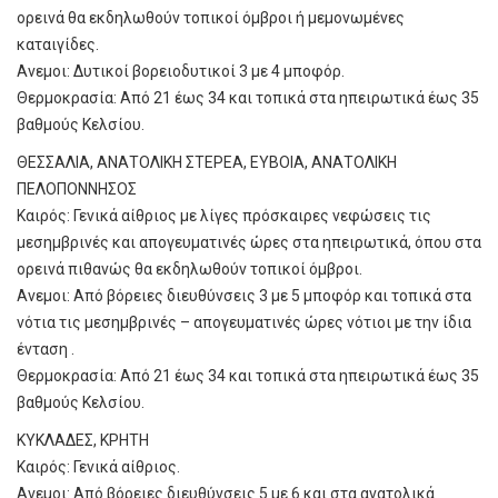
ορεινά θα εκδηλωθούν τοπικοί όμβροι ή μεμονωμένες
καταιγίδες.
Ανεμοι: Δυτικοί βορειοδυτικοί 3 με 4 μποφόρ.
Θερμοκρασία: Από 21 έως 34 και τοπικά στα ηπειρωτικά έως 35
βαθμούς Κελσίου.
ΘΕΣΣΑΛΙΑ, ΑΝΑΤΟΛΙΚΗ ΣΤΕΡΕΑ, ΕΥΒΟΙΑ, ΑΝΑΤΟΛΙΚΗ
ΠΕΛΟΠΟΝΝΗΣΟΣ
Καιρός: Γενικά αίθριος με λίγες πρόσκαιρες νεφώσεις τις
μεσημβρινές και απογευματινές ώρες στα ηπειρωτικά, όπου στα
ορεινά πιθανώς θα εκδηλωθούν τοπικοί όμβροι.
Ανεμοι: Από βόρειες διευθύνσεις 3 με 5 μποφόρ και τοπικά στα
νότια τις μεσημβρινές – απογευματινές ώρες νότιοι με την ίδια
ένταση .
Θερμοκρασία: Από 21 έως 34 και τοπικά στα ηπειρωτικά έως 35
βαθμούς Κελσίου.
ΚΥΚΛΑΔΕΣ, ΚΡΗΤΗ
Καιρός: Γενικά αίθριος.
Ανεμοι: Από βόρειες διευθύνσεις 5 με 6 και στα ανατολικά