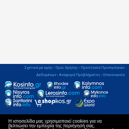
Σχετικά με εμάς
-
Όροι Χρήσης
-
Προστασία Προσωπικών
Δεδομένων
-
Αναφορά Προβλήματος
-
Επικοινωνία
Η ιστοσελίδα μας χρησιμοποιεί cookies για να
Copyright © 2004 - 2019. All rights Reserved. | Design & Hosting by
βελτιώσει την εμπειρία της περιήγησή σας.