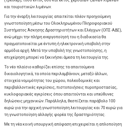
και τουριστικών λιμένων.
Για την έναρξη λειτουργίας απαιτείται πλέον προηγούμενη
γνωστοποίηση μέσω του Ολοκληρωμένου Πληροφοριακού
Συστήματος Άσκησης Δραστηριοτήτων και Ελέγχων (ΟΠΣ-ΑΔΕ),
ενώ μέχρι την πλήρη ενεργοποίησή του η διαδικασία θα
πραγματοποιείται με έντυπη ή ηλεκτρονική υποβολή στην
αρμόδια αρχή. Μετά την υποβολή της γνωστοποίησης, η
επιχείρηση μπορεί να ξεκινήσει άμεσα τη λειτουργία της.
Το νέο πλαίσιο καθορίζει επίσης τα απαιτούμενα
δικαιολογητικά, τα οποία περιλαμβάνουν, μεταξύ άλλων,
στοιχεία νομιμότητας του χώρου, πολεοδομικές και
περιβαλλοντικές εγκρίσεις, πιστοποιήσεις πυροπροστασίας,
κυκλοφοριακές εγκρίσεις όπου απαιτούνται και υπεύθυνες
δηλώσεις μηχανικών. Παράλληλα, θεσπίζεται παράβολο 100
ευρώ για την αρχική γνωστοποίηση λειτουργίας και 70 ευρώ για
τη γνωστοποίηση αλλαγής φορέα της δραστηριότητας.
Με τη νέα κοινή υπουργική απόφαση επιχειρείται η απλοποίηση