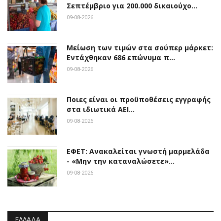
Σεπτέμβριο για 200.000 δικαιούχο…
09-08-2026
Μείωση των τιμών στα σούπερ μάρκετ:
Εντάχθηκαν 686 επώνυμα π…
09-08-2026
Ποιες είναι οι προϋποθέσεις εγγραφής
στα ιδιωτικά ΑΕΙ…
09-08-2026
ΕΦΕΤ: Ανακαλείται γνωστή μαρμελάδα
- «Μην την καταναλώσετε»…
09-08-2026
ΕΛΛΆΔΑ