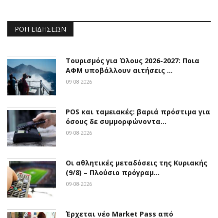
ΡΟΉ ΕΙΔΉΣΕΩΝ
Τουρισμός για Όλους 2026-2027: Ποια
ΑΦΜ υποβάλλουν αιτήσεις …
09-08-2026
POS και ταμειακές: βαριά πρόστιμα για
όσους δε συμμορφώνοντα…
09-08-2026
Οι αθλητικές μεταδόσεις της Κυριακής
(9/8) – Πλούσιο πρόγραμ…
09-08-2026
Έρχεται νέο Market Pass από