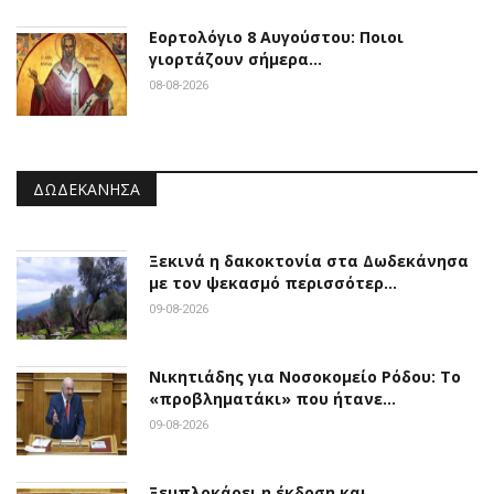
Εορτολόγιο 8 Αυγούστου: Ποιοι
γιορτάζουν σήμερα…
08-08-2026
ΔΩΔΕΚΆΝΗΣΑ
Ξεκινά η δακοκτονία στα Δωδεκάνησα
με τον ψεκασμό περισσότερ…
09-08-2026
Νικητιάδης για Νοσοκομείο Ρόδου: Το
«προβληματάκι» που ήτανε…
09-08-2026
Ξεμπλοκάρει η έκδοση και