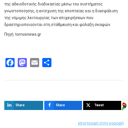
της αδειοδοτικής διαδικασίας μέσω του συστήματος
γνωστοποίησης, η ενίσχυση της εποπτείας και η διασφάλιση
της νόμιμης λειτουργίας των επιχειρήσεων που
δραστηριοποιούνται στη στάθμευση και φύλαξη σκαφών.
Πηγή: tornosnews.gr
Facebook
Mastodon
Email
Share
Παρόμοια άρθρα
Share
Share
Tweet
επιστροφή στην κορυφή