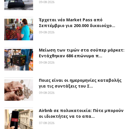
09-08-2026
Έρχεται νέο Market Pass από
Σεπτέμβριο για 200.000 δικαιούχο…
09-08-2026
Μείωση των τιμών στα σούπερ μάρκετ:
Εντάχθηκαν 686 επώνυμα π…
09-08-2026
Ποιες είναι οι ημερομηνίες καταβολής
για τις συντάξεις του Σ…
09-08-2026
Airbnb σε πολυκατοικία: Πότε μπορούν
οι ιδιοκτήτες να το απα…
07-08-2026