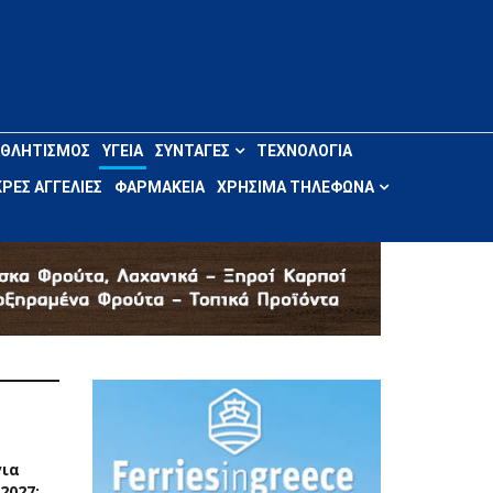
ΑΘΛΗΤΙΣΜΌΣ
ΥΓΕΊΑ
ΣΥΝΤΑΓΈΣ
ΤΕΧΝΟΛΟΓΊΑ
ΡΈΣ ΑΓΓΕΛΊΕΣ
ΦΑΡΜΑΚΕΊΑ
ΧΡΉΣΙΜΑ ΤΗΛΈΦΩΝΑ
για
2027: