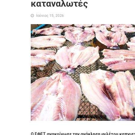
καταναλωτές
Ιούνιος 15, 2026
Ο ΕΦΕΤ ανακοίνωσε την ανάκληση φιλέτου καπνι