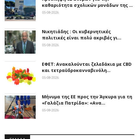
καθαριότητα σχολικών μονάδων της …
05-08-2026
Νικητιάδης : Οι κυβερνητικές
πολιτικές είναι πολύ ακριβές γι…
05-08-2026
ΕΦΕΤ: Ανακαλούνται ζελεδάκια με CBD
και τετραϋδροκανναβινόλη…
05-08-2026
Μήνυμα της ΕΕ προς την Άγκυρα για τη
«Γαλάζια Πατρίδα»: «Ανα…
05-08-2026