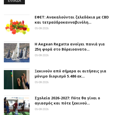
ΕΛΛΆΔΑ
ΕΦΕΤ: Ανακαλούνται ζελεδάκια με CBD
και τετραϋδροκανναβινόλη…
05-08-2026
Η Aegean Regatta ανοίγει πανιά για
25η φορά στο Βόρειοανατο…
05-08-2026
Ξεκινούν από σήμερα οι αιτήσεις για
μόνιμο διορισμό 5.486 εκ…
05-08-2026
Σχολεία 2026-2027: Πότε θα γίνει ο
αγιασμός και πότε ξεκινού…
05-08-2026