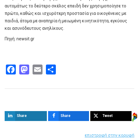
αυτομάτως το δεύτερο σκέλος επειδή δεν χρησιμοποίησε το
πρώτο, καθώς και ισχυρότερη προστασία για οικογένειες με
παιδιά, άτομα με αναπηρία ή μειωμένη κινητικότητα, εγκύους
και ασυνόδευτους ανηλίκους.
Πηγή: newsit.gr
Facebook
Mastodon
Email
Share
Παρόμοια άρθρα
Share
Share
Tweet
επιστροφή στην κορυφή