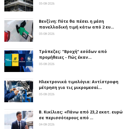
05-08-2026
Βενζίνη: Πότε θα πέσει η μέση
πανελλαδική τιμή κάτω από 2 ευ…
05-08-2026
Τράπεζες: "Βροχή" εσόδων από
προμήθειες - Πώς έκαν…
05-08-2026
Ηλεκτρονικά τιμολόγια: Αντίστροφη
μέτρηση για τις μικρομεσαί…
05-08-2026
Β. Κικίλιας: «Πάνω από 23,2 εκατ. ευρώ
σε περισσότερους από …
04-08-2026