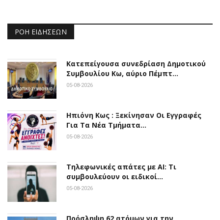
ΡΟΉ ΕΙΔΉΣΕΩΝ
Κατεπείγουσα συνεδρίαση Δημοτικού
Συμβουλίου Κω, αύριο Πέμπτ…
05-08-2026
Ηπιόνη Κως : Ξεκίνησαν Οι Εγγραφές
Για Τα Νέα Τμήματα…
05-08-2026
Τηλεφωνικές απάτες με ΑΙ: Τι
συμβουλεύουν οι ειδικοί…
05-08-2026
Πρόσληψη 62 ατόμων για την