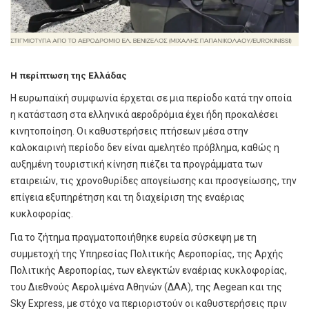
Η περίπτωση της Ελλάδας
Η ευρωπαϊκή συμφωνία έρχεται σε μια περίοδο κατά την οποία
η κατάσταση στα ελληνικά αεροδρόμια έχει ήδη προκαλέσει
κινητοποίηση. Οι καθυστερήσεις πτήσεων μέσα στην
καλοκαιρινή περίοδο δεν είναι αμελητέο πρόβλημα, καθώς η
αυξημένη τουριστική κίνηση πιέζει τα προγράμματα των
εταιρειών, τις χρονοθυρίδες απογείωσης και προσγείωσης, την
επίγεια εξυπηρέτηση και τη διαχείριση της εναέριας
κυκλοφορίας.
Για το ζήτημα πραγματοποιήθηκε ευρεία σύσκεψη με τη
συμμετοχή της Υπηρεσίας Πολιτικής Αεροπορίας, της Αρχής
Πολιτικής Αεροπορίας, των ελεγκτών εναέριας κυκλοφορίας,
του Διεθνούς Αερολιμένα Αθηνών (ΔΑΑ), της Aegean και της
Sky Express, με στόχο να περιοριστούν οι καθυστερήσεις πριν