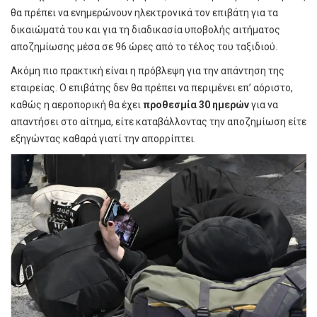
θα πρέπει να ενημερώνουν ηλεκτρονικά τον επιβάτη για τα
δικαιώματά του και για τη διαδικασία υποβολής αιτήματος
αποζημίωσης μέσα σε 96 ώρες από το τέλος του ταξιδιού.
Ακόμη πιο πρακτική είναι η πρόβλεψη για την απάντηση της
εταιρείας. Ο επιβάτης δεν θα πρέπει να περιμένει επ’ αόριστο,
καθώς η αεροπορική θα έχει
προθεσμία 30 ημερών
για να
απαντήσει στο αίτημα, είτε καταβάλλοντας την αποζημίωση είτε
εξηγώντας καθαρά γιατί την απορρίπτει.