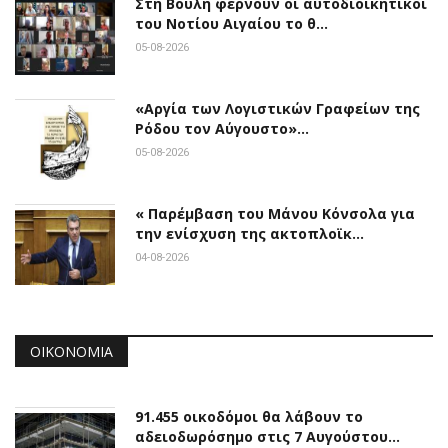
Στη Βουλή φέρνουν οι αυτοδιοικητικοί
του Νοτίου Αιγαίου το θ…
05-08-2026
«Αργία των Λογιστικών Γραφείων της
Ρόδου τον Αύγουστο»…
05-08-2026
« Παρέμβαση του Μάνου Κόνσολα για
την ενίσχυση της ακτοπλοϊκ…
04-08-2026
ΟΙΚΟΝΟΜΊΑ
91.455 οικοδόμοι θα λάβουν το
αδειοδωρόσημο στις 7 Αυγούστου…