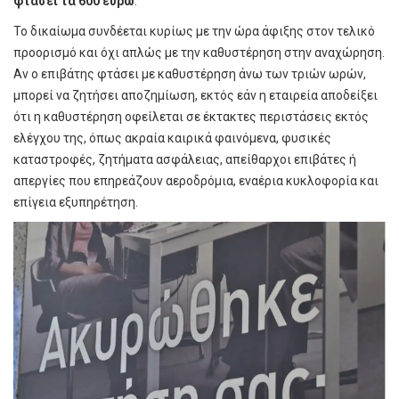
φτάσει τα 600 ευρώ
.
Το δικαίωμα συνδέεται κυρίως με την ώρα άφιξης στον τελικό
προορισμό και όχι απλώς με την καθυστέρηση στην αναχώρηση.
Αν ο επιβάτης φτάσει με καθυστέρηση άνω των τριών ωρών,
μπορεί να ζητήσει αποζημίωση, εκτός εάν η εταιρεία αποδείξει
ότι η καθυστέρηση οφείλεται σε έκτακτες περιστάσεις εκτός
ελέγχου της, όπως ακραία καιρικά φαινόμενα, φυσικές
καταστροφές, ζητήματα ασφάλειας, απείθαρχοι επιβάτες ή
απεργίες που επηρεάζουν αεροδρόμια, εναέρια κυκλοφορία και
επίγεια εξυπηρέτηση.