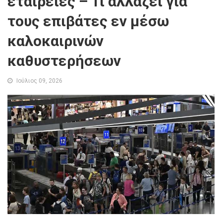
εταιρείες – Τι αλλάζει για
τους επιβάτες εν μέσω
καλοκαιρινών
καθυστερήσεων
Ιούλιος 09, 2026