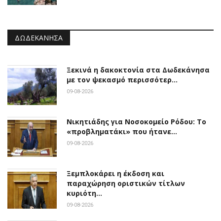
ΔΩΔΕΚΆΝΗΣΑ
Ξεκινά η δακοκτονία στα Δωδεκάνησα
με τον ψεκασμό περισσότερ…
09-08-2026
Νικητιάδης για Νοσοκομείο Ρόδου: Το
«προβληματάκι» που ήτανε…
09-08-2026
Ξεμπλοκάρει η έκδοση και
παραχώρηση οριστικών τίτλων
κυριότη…
09-08-2026