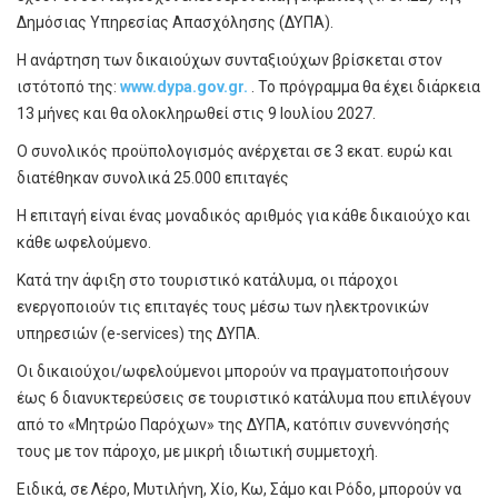
Δημόσιας Υπηρεσίας Απασχόλησης (ΔΥΠΑ).
Η ανάρτηση των δικαιούχων συνταξιούχων βρίσκεται στον
ιστότοπό της:
www.dypa.gov.gr.
. Το πρόγραμμα θα έχει διάρκεια
13 μήνες και θα ολοκληρωθεί στις 9 Ιουλίου 2027.
Ο συνολικός προϋπολογισμός ανέρχεται σε 3 εκατ. ευρώ και
διατέθηκαν συνολικά 25.000 επιταγές
Η επιταγή είναι ένας μοναδικός αριθμός για κάθε δικαιούχο και
κάθε ωφελούμενο.
Κατά την άφιξη στο τουριστικό κατάλυμα, οι πάροχοι
ενεργοποιούν τις επιταγές τους μέσω των ηλεκτρονικών
υπηρεσιών (e-services) της ΔΥΠΑ.
Οι δικαιούχοι/ωφελούμενοι μπορούν να πραγματοποιήσουν
έως 6 διανυκτερεύσεις σε τουριστικό κατάλυμα που επιλέγουν
από το «Μητρώο Παρόχων» της ΔΥΠΑ, κατόπιν συνεννόησής
τους με τον πάροχο, με μικρή ιδιωτική συμμετοχή.
Ειδικά, σε Λέρο, Μυτιλήνη, Χίο, Κω, Σάμο και Ρόδο, μπορούν να