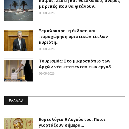
Καιρός: Ζέστη και θυελλώδεις άνεμοι,
με ριπές που θα φτάνουν…
09-08-2026
Ξεμπλοκάρει η έκδοση και
παραχώρηση οριστικών τίτλων
κυριότη…
09-08-2026
Τουρισμός: Στο μικροσκόπιο των
Αρχών νέα «πατέντα» των εργοδ…
08-08-2026
ΕΛΛΆΔΑ
Εορτολόγιο 9 Αυγούστου: Ποιοι
γιορτάζουν σήμερα…