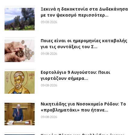
Ξεκινά η δακοκτονία στα Δωδεκάνησα
με τον ψεκασμό περισσότερ…
09-08-2026
Ποιες είναι οι ημερομηνίες καταβολής
για τις συντάξεις του Σ…
09-08-2026
Εορτολόγιο 9 Αυγούστου: Ποιοι
γιορτάζουν σήμερα…
09-08-2026
Νικητιάδης για Νοσοκομείο Ρόδου: Το
«προβληματάκι» που ήτανε…
09-08-2026