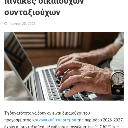
πίνακες δικαιούχων
συνταξιούχων
Ιούνιος 28, 2026
Τη δυνατότητα να δουν αν είναι δικαιούχοι του
προγράμματος
κοινωνικού τουρισμού
της περιόδου 2026-2027
έχουν οι συνταξιούχοι ελεύθεροι επαγγελματίες (τ. ΟΑΕΕ) της