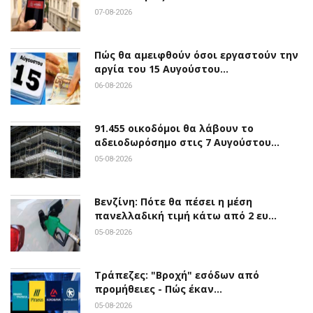
07-08-2026
Πώς θα αμειφθούν όσοι εργαστούν την
αργία του 15 Αυγούστου…
06-08-2026
91.455 οικοδόμοι θα λάβουν το
αδειοδωρόσημο στις 7 Αυγούστου…
05-08-2026
Βενζίνη: Πότε θα πέσει η μέση
πανελλαδική τιμή κάτω από 2 ευ…
05-08-2026
Τράπεζες: "Βροχή" εσόδων από
προμήθειες - Πώς έκαν…
05-08-2026