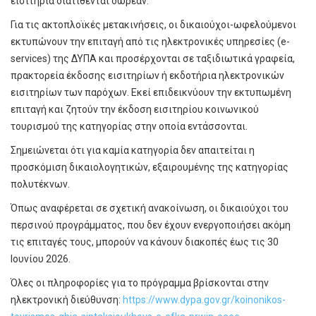
εισιτήρια διατίθενται δωρεάν.
Για τις ακτοπλοϊκές μετακινήσεις, οι δικαιούχοι-ωφελούμενοι
εκτυπώνουν την επιταγή από τις ηλεκτρονικές υπηρεσίες (e-
services) της ΔΥΠΑ και προσέρχονται σε ταξιδιωτικά γραφεία,
πρακτορεία έκδοσης εισιτηρίων ή εκδοτήρια ηλεκτρονικών
εισιτηρίων των παρόχων. Εκεί επιδεικνύουν την εκτυπωμένη
επιταγή και ζητούν την έκδοση εισιτηρίου κοινωνικού
τουρισμού της κατηγορίας στην οποία εντάσσονται.
Σημειώνεται ότι για καμία κατηγορία δεν απαιτείται η
προσκόμιση δικαιολογητικών, εξαιρουμένης της κατηγορίας
πολυτέκνων.
Όπως αναφέρεται σε σχετική ανακοίνωση, οι δικαιούχοι του
περσινού προγράμματος, που δεν έχουν ενεργοποιήσει ακόμη
τις επιταγές τους, μπορούν να κάνουν διακοπές έως τις 30
Ιουνίου 2026.
Όλες οι πληροφορίες για το πρόγραμμα βρίσκονται στην
ηλεκτρονική διεύθυνση:
https://www.dypa.gov.gr/koinonikos-