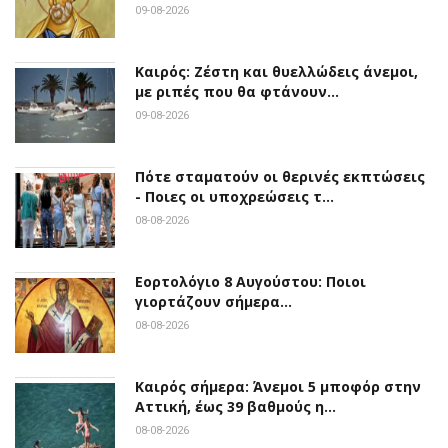
09-08-2026
Καιρός: Ζέστη και θυελλώδεις άνεμοι,
με ριπές που θα φτάνουν…
09-08-2026
Πότε σταματούν οι θερινές εκπτώσεις
- Ποιες οι υποχρεώσεις τ…
08-08-2026
Εορτολόγιο 8 Αυγούστου: Ποιοι
γιορτάζουν σήμερα…
08-08-2026
Καιρός σήμερα: Άνεμοι 5 μποφόρ στην
Αττική, έως 39 βαθμούς η…
08-08-2026