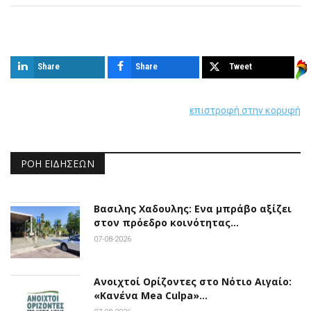
Παρόμοια άρθρα
Share
Share
Tweet
επιστροφή στην κορυφή
ΡΟΉ ΕΙΔΉΣΕΩΝ
Βασιλης Χαδουλης: Ενα μπράβο αξίζει
στον πρόεδρο κοινότητας…
07-08-2026
Ανοιχτοί Ορίζοντες στο Νότιο Αιγαίο:
«Κανένα Mea Culpa»…