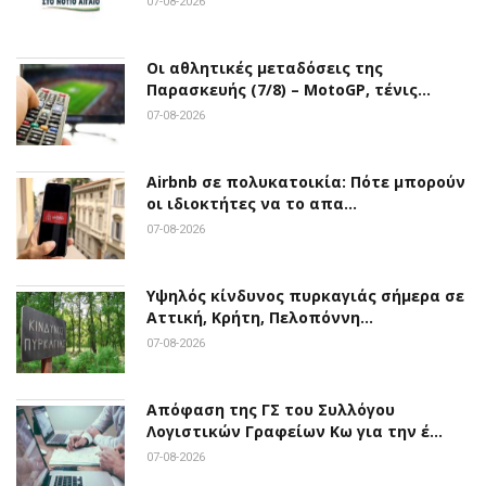
07-08-2026
Οι αθλητικές μεταδόσεις της
Παρασκευής (7/8) – MotoGP, τένις…
07-08-2026
Airbnb σε πολυκατοικία: Πότε μπορούν
οι ιδιοκτήτες να το απα…
07-08-2026
Υψηλός κίνδυνος πυρκαγιάς σήμερα σε
Αττική, Κρήτη, Πελοπόννη…
07-08-2026
Απόφαση της ΓΣ του Συλλόγου
Λογιστικών Γραφείων Κω για την έ…
07-08-2026