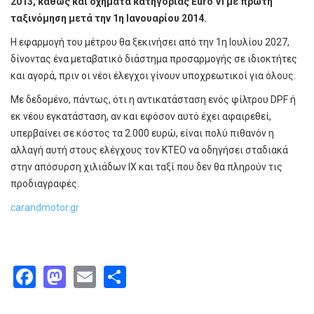
2013, καθώς και οχήματα κατηγορίας Euro VI με πρώτη
ταξινόμηση μετά την 1η Ιανουαρίου 2014.
Η εφαρμογή του μέτρου θα ξεκινήσει από την 1η Ιουλίου 2027,
δίνοντας ένα μεταβατικό διάστημα προσαρμογής σε ιδιοκτήτες
και αγορά, πριν οι νέοι έλεγχοι γίνουν υποχρεωτικοί για όλους.
Με δεδομένο, πάντως, ότι η αντικατάσταση ενός φίλτρου DPF ή
εκ νέου εγκατάσταση, αν και εφόσον αυτό έχει αφαιρεθεί,
υπερβαίνει σε κόστος τα 2.000 ευρώ, είναι πολύ πιθανόν η
αλλαγή αυτή στους ελέγχους τον ΚΤΕΟ να οδηγήσει σταδιακά
στην απόσυρση χιλιάδων ΙΧ και ταξί που δεν θα πληρούν τις
προδιαγραφές.
carandmotor.gr
Facebook
Mastodon
Email
Share