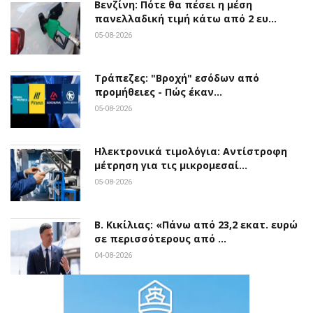
Βενζίνη: Πότε θα πέσει η μέση
πανελλαδική τιμή κάτω από 2 ευ…
05-08-2026
Τράπεζες: "Βροχή" εσόδων από
προμήθειες - Πώς έκαν…
05-08-2026
Ηλεκτρονικά τιμολόγια: Αντίστροφη
μέτρηση για τις μικρομεσαί…
05-08-2026
Β. Κικίλιας: «Πάνω από 23,2 εκατ. ευρώ
σε περισσότερους από …
04-08-2026