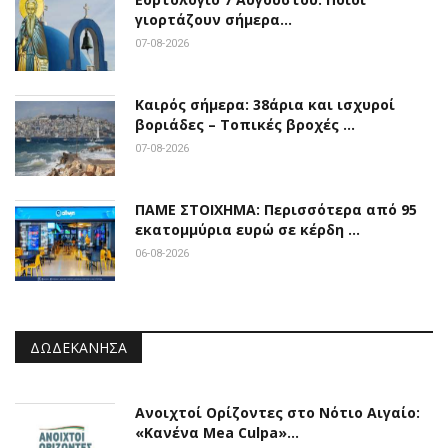
γιορτάζουν σήμερα…
07-08-2026
Καιρός σήμερα: 38άρια και ισχυροί
βοριάδες – Τοπικές βροχές …
07-08-2026
ΠΑΜΕ ΣΤΟΙΧΗΜΑ: Περισσότερα από 95
εκατομμύρια ευρώ σε κέρδη …
06-08-2026
ΔΩΔΕΚΆΝΗΣΑ
Ανοιχτοί Ορίζοντες στο Νότιο Αιγαίο:
«Κανένα Mea Culpa»…