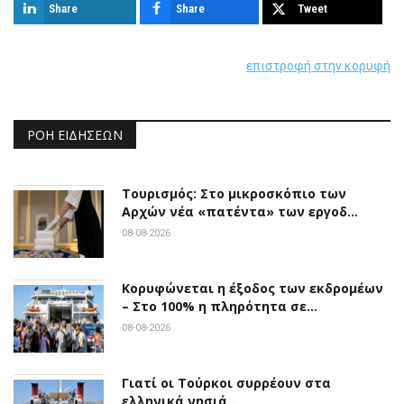
Share
Share
Tweet
επιστροφή στην κορυφή
ΡΟΉ ΕΙΔΉΣΕΩΝ
Τουρισμός: Στο μικροσκόπιο των
Αρχών νέα «πατέντα» των εργοδ…
08-08-2026
Κορυφώνεται η έξοδος των εκδρομέων
– Στο 100% η πληρότητα σε…
08-08-2026
Γιατί οι Τούρκοι συρρέουν στα
ελληνικά νησιά…