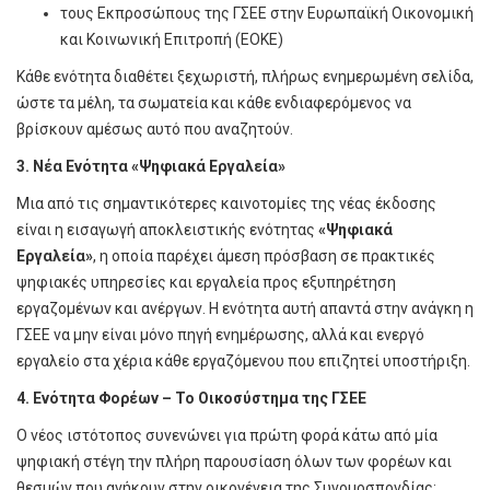
τους Εκπροσώπους της ΓΣΕΕ στην Ευρωπαϊκή Οικονομική
και Κοινωνική Επιτροπή (ΕΟΚΕ)
Κάθε ενότητα διαθέτει ξεχωριστή, πλήρως ενημερωμένη σελίδα,
ώστε τα μέλη, τα σωματεία και κάθε ενδιαφερόμενος να
βρίσκουν αμέσως αυτό που αναζητούν.
3. Νέα Ενότητα «Ψηφιακά Εργαλεία»
Μια από τις σημαντικότερες καινοτομίες της νέας έκδοσης
είναι η εισαγωγή αποκλειστικής ενότητας
«Ψηφιακά
Εργαλεία»
, η οποία παρέχει άμεση πρόσβαση σε πρακτικές
ψηφιακές υπηρεσίες και εργαλεία προς εξυπηρέτηση
εργαζομένων και ανέργων. Η ενότητα αυτή απαντά στην ανάγκη η
ΓΣΕΕ να μην είναι μόνο πηγή ενημέρωσης, αλλά και ενεργό
εργαλείο στα χέρια κάθε εργαζόμενου που επιζητεί υποστήριξη.
4. Ενότητα Φορέων – Το Οικοσύστημα της ΓΣΕΕ
Ο νέος ιστότοπος συνενώνει για πρώτη φορά κάτω από μία
ψηφιακή στέγη την πλήρη παρουσίαση όλων των φορέων και
θεσμών που ανήκουν στην οικογένεια της Συνομοσπονδίας: