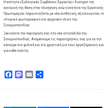
H ενότητα «Συλλογικές Συμβάσεις Εργασίας» διατηρεί την
κεντρική της θέση στην πλοήγηση, ενώ η ενότητα της Εργατικής
Πρωτομαγιάς παρουσιάζεται με νέα αισθητική, αξιοποιώντας το
ιστορικό φωτογραφικό και αρχειακό υλικό της
Συνομοσπονδίας.
Ξεκινήστε την περιήγησή σας στη νέα ιστοσελίδα της
Συνομοσπονδίας. Αναμένουμε τις παρατηρήσεις σας για να την
κάνουμε πιο φιλική και πιο χρηστική για τους εργαζόμενους και
για κάθε πολίτη.
Facebook
Mastodon
Email
Share
Παρόμοια άρθρα