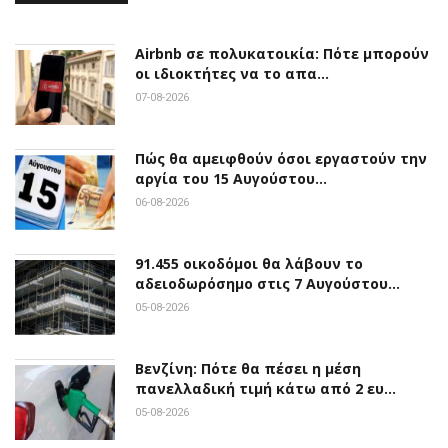
Airbnb σε πολυκατοικία: Πότε μπορούν
οι ιδιοκτήτες να το απα…
07-08-2026
Πώς θα αμειφθούν όσοι εργαστούν την
αργία του 15 Αυγούστου…
06-08-2026
91.455 οικοδόμοι θα λάβουν το
αδειοδωρόσημο στις 7 Αυγούστου…
05-08-2026
Βενζίνη: Πότε θα πέσει η μέση
πανελλαδική τιμή κάτω από 2 ευ…
05-08-2026