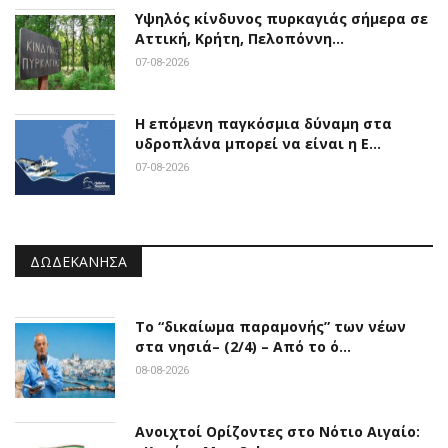
Υψηλός κίνδυνος πυρκαγιάς σήμερα σε
Αττική, Κρήτη, Πελοπόννη…
07-08-2026
Η επόμενη παγκόσμια δύναμη στα
υδροπλάνα μπορεί να είναι η Ε…
07-08-2026
ΔΩΔΕΚΆΝΗΣΑ
Το “δικαίωμα παραμονής” των νέων
στα νησιά– (2/4) – Από το ό…
08-08-2026
Ανοιχτοί Ορίζοντες στο Νότιο Αιγαίο: