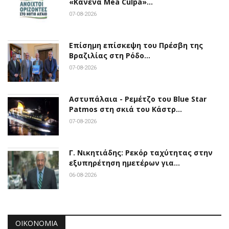
«Κανένα Mea Culpa»…
07-08-2026
Επίσημη επίσκεψη του Πρέσβη της
Βραζιλίας στη Ρόδο…
07-08-2026
Αστυπάλαια - Ρεμέτζο του Blue Star
Patmos στη σκιά του Κάστρ…
07-08-2026
Γ. Νικητιάδης: Ρεκόρ ταχύτητας στην
εξυπηρέτηση ημετέρων για…
06-08-2026
ΟΙΚΟΝΟΜΊΑ