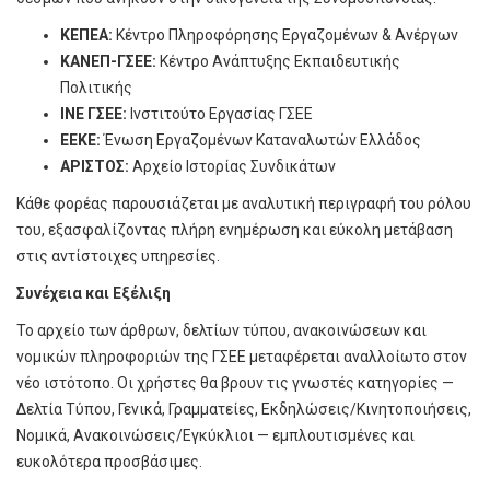
ΚΕΠΕΑ:
Κέντρο Πληροφόρησης Εργαζομένων & Ανέργων
ΚΑΝΕΠ-ΓΣΕΕ:
Κέντρο Ανάπτυξης Εκπαιδευτικής
Πολιτικής
ΙΝΕ ΓΣΕΕ:
Ινστιτούτο Εργασίας ΓΣΕΕ
ΕΕΚΕ:
Ένωση Εργαζομένων Καταναλωτών Ελλάδος
ΑΡΙΣΤΟΣ:
Αρχείο Ιστορίας Συνδικάτων
Κάθε φορέας παρουσιάζεται με αναλυτική περιγραφή του ρόλου
του, εξασφαλίζοντας πλήρη ενημέρωση και εύκολη μετάβαση
στις αντίστοιχες υπηρεσίες.
Συνέχεια και Εξέλιξη
Το αρχείο των άρθρων, δελτίων τύπου, ανακοινώσεων και
νομικών πληροφοριών της ΓΣΕΕ μεταφέρεται αναλλοίωτο στον
νέο ιστότοπο. Οι χρήστες θα βρουν τις γνωστές κατηγορίες —
Δελτία Τύπου, Γενικά, Γραμματείες, Εκδηλώσεις/Κινητοποιήσεις,
Νομικά, Ανακοινώσεις/Εγκύκλιοι — εμπλουτισμένες και
ευκολότερα προσβάσιμες.