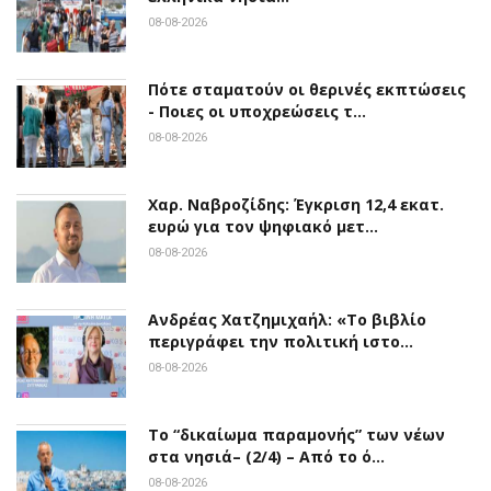
08-08-2026
Πότε σταματούν οι θερινές εκπτώσεις
- Ποιες οι υποχρεώσεις τ…
08-08-2026
Χαρ. Ναβροζίδης: Έγκριση 12,4 εκατ.
ευρώ για τον ψηφιακό μετ…
08-08-2026
Ανδρέας Χατζημιχαήλ: «Το βιβλίο
περιγράφει την πολιτική ιστο…
08-08-2026
Το “δικαίωμα παραμονής” των νέων
στα νησιά– (2/4) – Από το ό…
08-08-2026