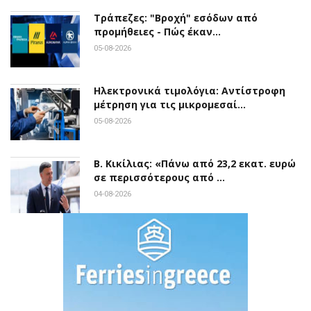
Τράπεζες: "Βροχή" εσόδων από
προμήθειες - Πώς έκαν…
05-08-2026
Ηλεκτρονικά τιμολόγια: Αντίστροφη
μέτρηση για τις μικρομεσαί…
05-08-2026
Β. Κικίλιας: «Πάνω από 23,2 εκατ. ευρώ
σε περισσότερους από …
04-08-2026