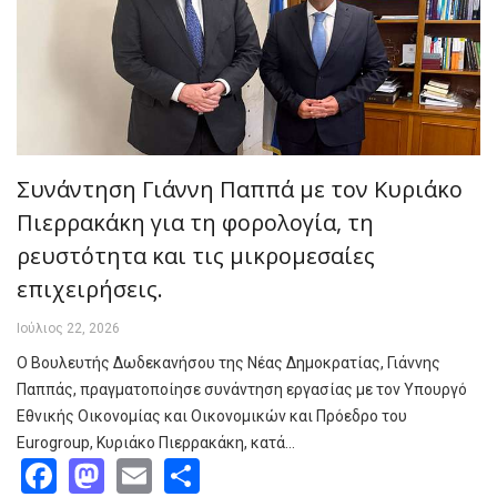
Συνάντηση Γιάννη Παππά με τον Κυριάκο
Πιερρακάκη για τη φορολογία, τη
ρευστότητα και τις μικρομεσαίες
επιχειρήσεις.
Ιούλιος 22, 2026
Ο Βουλευτής Δωδεκανήσου της Νέας Δημοκρατίας, Γιάννης
Παππάς, πραγματοποίησε συνάντηση εργασίας με τον Υπουργό
Εθνικής Οικονομίας και Οικονομικών και Πρόεδρο του
Eurogroup, Κυριάκο Πιερρακάκη, κατά…
Facebook
Mastodon
Email
Share