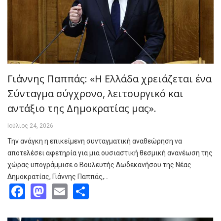
Γιάννης Παππάς: «Η Ελλάδα χρειάζεται ένα
Σύνταγμα σύγχρονο, λειτουργικό και
αντάξιο της Δημοκρατίας μας».
Ιούλιος 24, 2026
Την ανάγκη η επικείμενη συνταγματική αναθεώρηση να
αποτελέσει αφετηρία για μια ουσιαστική θεσμική ανανέωση της
χώρας υπογράμμισε ο Βουλευτής Δωδεκανήσου της Νέας
Δημοκρατίας, Γιάννης Παππάς,…
Facebook
Mastodon
Email
Share