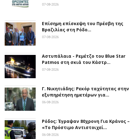
07-08-2026
Επίσημη επίσκεψη του Πρέσβη της
Βραζιλίας στη Ρόδο…
07-08-2026
Αστυπάλαια - Ρεμέτζο του Blue Star
Patmos στη σκιά του Κάστρ…
07-08-2026
Γ. Νικητιάδης: Ρεκόρ ταχύτητας στην
εξυπηρέτηση ημετέρων για…
06-08-2026
Ρόδος: Έγραψαν 80χρονη Για Κράνος –
«Το Πρόστιμο Αντιστοιχεί…
06-08-2026