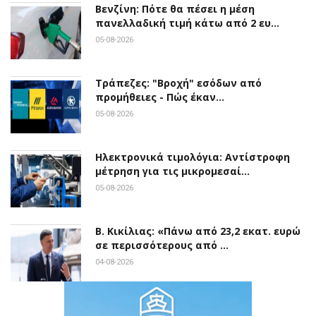
Βενζίνη: Πότε θα πέσει η μέση
πανελλαδική τιμή κάτω από 2 ευ…
05-08-2026
Τράπεζες: "Βροχή" εσόδων από
προμήθειες - Πώς έκαν…
05-08-2026
Ηλεκτρονικά τιμολόγια: Αντίστροφη
μέτρηση για τις μικρομεσαί…
05-08-2026
Β. Κικίλιας: «Πάνω από 23,2 εκατ. ευρώ
σε περισσότερους από …
04-08-2026