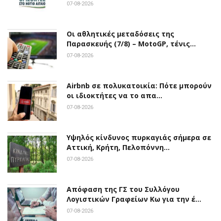
07-08-2026
Οι αθλητικές μεταδόσεις της
Παρασκευής (7/8) – MotoGP, τένις…
07-08-2026
Airbnb σε πολυκατοικία: Πότε μπορούν
οι ιδιοκτήτες να το απα…
07-08-2026
Υψηλός κίνδυνος πυρκαγιάς σήμερα σε
Αττική, Κρήτη, Πελοπόννη…
07-08-2026
Απόφαση της ΓΣ του Συλλόγου
Λογιστικών Γραφείων Κω για την έ…
07-08-2026