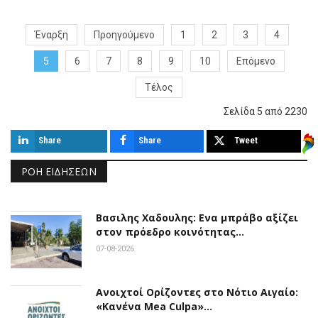
Έναρξη
Προηγούμενο
1
2
3
4
5
6
7
8
9
10
Επόμενο
Τέλος
Σελίδα 5 από 2230
Share
Share
Tweet
ΡΟΉ ΕΙΔΉΣΕΩΝ
Βασιλης Χαδουλης: Ενα μπράβο αξίζει
στον πρόεδρο κοινότητας…
07-08-2026
Ανοιχτοί Ορίζοντες στο Νότιο Αιγαίο:
«Κανένα Mea Culpa»…