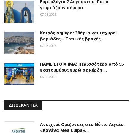
Εορτολόγιο 7 Αυγούστου: Ποιοι
γιορτάζουν σήμερα…
07-08-2026
Καιρός σήμερα: 38άρια και ισχυροί
βοριάδες – Τοπικές βροχές …
07-08-2026
ΠΑΜΕ ΣΤΟΙΧΗΜΑ: Περισσότερα από 95
εκατομμύρια ευρώ σε κέρδη …
06-08-2026
ΔΩΔΕΚΆΝΗΣΑ
Ανοιχτοί Ορίζοντες στο Νότιο Αιγαίο:
«Κανένα Mea Culpa»…