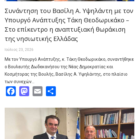
Συνάντηση του Βασίλη Α. Υψηλάντη με τον
Υπουργό Ανάπτυξης Τάκη Θεοδωρικάκο –
Στο επίκεντρο η αναπτυξιακή θωράκιση
της νησιωτικής Ελλάδας
Ιούλιος 23, 2026
Με τον Υπουργό Ανάπτυξης, κ. Τάκη Θεοδωρικάκο, συναντήθηκε
ο Βουλευτής Δωδεκανήσου της Νέας Δημοκρατίας και
Κοσμήτορας της Βουλής, Βασίλης Α. Υψηλάντης, στο πλαίσιο
των συνεχών…
Facebook
Mastodon
Email
Share