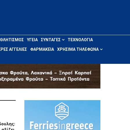
ΑΘΛΗΤΙΣΜΌΣ
ΥΓΕΊΑ
ΣΥΝΤΑΓΈΣ
ΤΕΧΝΟΛΟΓΊΑ
ΡΈΣ ΑΓΓΕΛΊΕΣ
ΦΑΡΜΑΚΕΊΑ
ΧΡΉΣΙΜΑ ΤΗΛΈΦΩΝΑ
δουλης:
 αξίζει