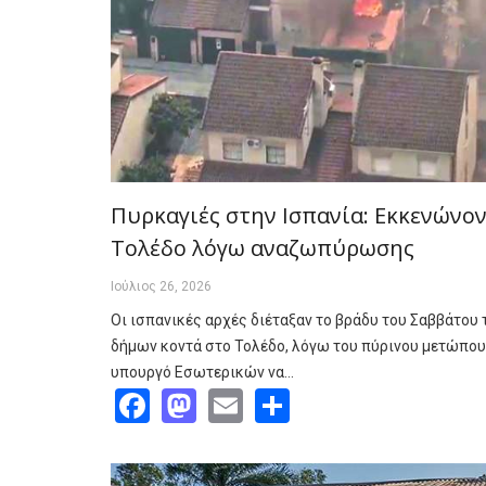
Πυρκαγιές στην Ισπανία: Εκκενώνο
Τολέδο λόγω αναζωπύρωσης
Ιούλιος 26, 2026
Οι ισπανικές αρχές διέταξαν το βράδυ του Σαββάτο
δήμων κοντά στο Τολέδο, λόγω του πύρινου μετώπου 
υπουργό Εσωτερικών να…
Facebook
Mastodon
Email
Share