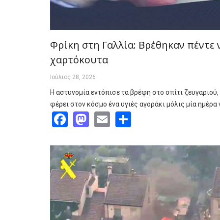
Φρίκη στη Γαλλία: Βρέθηκαν πέντε 
χαρτόκουτα
Ιούλιος 28, 2026
Η αστυνομία εντόπισε τα βρέφη στο σπίτι ζευγαριού,
φέρει στον κόσμο ένα υγιές αγοράκι μόλις μία ημέρα
Facebook
Mastodon
Email
Share