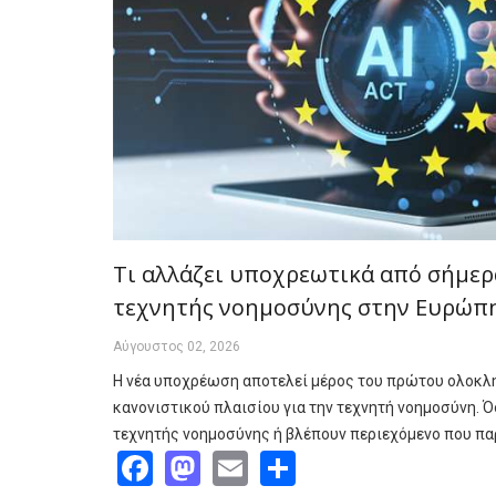
Τι αλλάζει υποχρεωτικά από σήμερ
τεχνητής νοημοσύνης στην Ευρώπ
Αύγουστος 02, 2026
Η νέα υποχρέωση αποτελεί μέρος του πρώτου ολοκ
κανονιστικού πλαισίου για την τεχνητή νοημοσύνη. 
τεχνητής νοημοσύνης ή βλέπουν περιεχόμενο που πα
Facebook
Mastodon
Email
Share