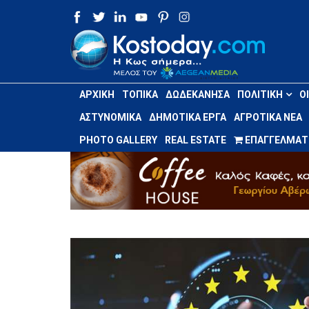
ΑΡΧΙΚΉ
ΤΟΠΙΚΆ
ΔΩΔΕΚΆΝΗΣΑ
ΠΟΛΙΤΙΚΉ
Ο
ΑΣΤΥΝΟΜΙΚΆ
ΔΗΜΟΤΙΚΆ ΈΡΓΑ
ΑΓΡΟΤΙΚΆ ΝΈΑ
PHOTO GALLERY
REAL ESTATE
ΕΠΑΓΓΕΛΜΑΤΙ