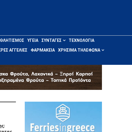
ΑΘΛΗΤΙΣΜΌΣ
ΥΓΕΊΑ
ΣΥΝΤΑΓΈΣ
ΤΕΧΝΟΛΟΓΊΑ
ΡΈΣ ΑΓΓΕΛΊΕΣ
ΦΑΡΜΑΚΕΊΑ
ΧΡΉΣΙΜΑ ΤΗΛΈΦΩΝΑ
ης:
τητας