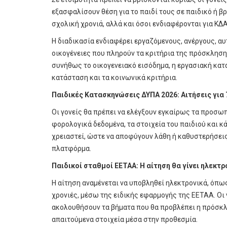
εξασφαλίσουν θέση για το παιδί τους σε παιδικό ή β
σχολική χρονιά, αλλά και όσοι ενδιαφέρονται για ΚΔ
Η διαδικασία ενδιαφέρει εργαζόμενους, ανέργους, 
οικογένειες που πληρούν τα κριτήρια της πρόσκλησης
συνήθως το οικογενειακό εισόδημα, η εργασιακή κατ
κατάσταση και τα κοινωνικά κριτήρια.
Παιδικές Κατασκηνώσεις ΔΥΠΑ 2026: Αιτήσεις για 
Οι γονείς θα πρέπει να ελέγξουν εγκαίρως τα προσωπ
φορολογικά δεδομένα, τα στοιχεία του παιδιού και κ
χρειαστεί, ώστε να αποφύγουν λάθη ή καθυστερήσεις
πλατφόρμα.
Παιδικοί σταθμοί ΕΕΤΑΑ: Η αίτηση θα γίνει ηλεκτρ
Η αίτηση αναμένεται να υποβληθεί ηλεκτρονικά, όπω
χρονιές, μέσω της ειδικής εφαρμογής της ΕΕΤΑΑ. Οι 
ακολουθήσουν τα βήματα που θα προβλέπει η πρόσκλ
απαιτούμενα στοιχεία μέσα στην προθεσμία.