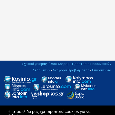
Σχετικά με εμάς
-
Όροι Χρήσης
-
Προστασία Προσωπικών
Δεδομένων
-
Αναφορά Προβλήματος
-
Επικοινωνία
Η ιστοσελίδα μας χρησιμοποιεί cookies για να
Copyright © 2004 - 2019. All rights Reserved. | Design & Hosting by