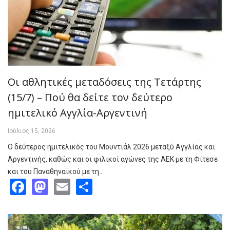
Οι αθλητικές μεταδόσεις της Τετάρτης
(15/7) – Πού θα δείτε τον δεύτερο
ημιτελικό Αγγλία-Αργεντινή
Ιούλιος 15, 2026
Ο δεύτερος ημιτελικός του Μουντιάλ 2026 μεταξύ Αγγλίας και
Αργεντινής, καθώς και οι φιλικοί αγώνες της ΑΕΚ με τη Φίτεσε
και του Παναθηναϊκού με τη…
Facebook
Mastodon
Email
Share