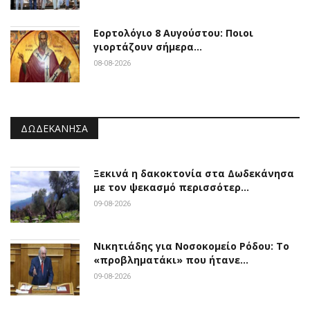
Εορτολόγιο 8 Αυγούστου: Ποιοι
γιορτάζουν σήμερα…
08-08-2026
ΔΩΔΕΚΆΝΗΣΑ
Ξεκινά η δακοκτονία στα Δωδεκάνησα
με τον ψεκασμό περισσότερ…
09-08-2026
Νικητιάδης για Νοσοκομείο Ρόδου: Το
«προβληματάκι» που ήτανε…
09-08-2026