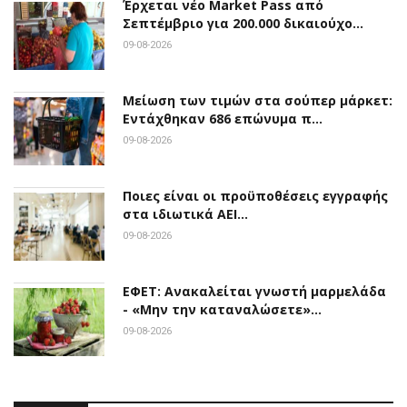
Έρχεται νέο Market Pass από
Σεπτέμβριο για 200.000 δικαιούχο…
09-08-2026
Μείωση των τιμών στα σούπερ μάρκετ:
Εντάχθηκαν 686 επώνυμα π…
09-08-2026
Ποιες είναι οι προϋποθέσεις εγγραφής
στα ιδιωτικά ΑΕΙ…
09-08-2026
ΕΦΕΤ: Ανακαλείται γνωστή μαρμελάδα
- «Μην την καταναλώσετε»…
09-08-2026