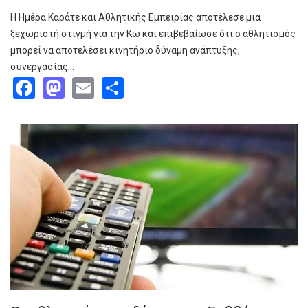
Η Ημέρα Καράτε και Αθλητικής Εμπειρίας αποτέλεσε μια
ξεχωριστή στιγμή για την Κω και επιβεβαίωσε ότι ο αθλητισμός
μπορεί να αποτελέσει κινητήριο δύναμη ανάπτυξης,
συνεργασίας…
Facebook
Mastodon
Email
Share