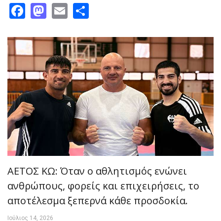
Facebook
Mastodon
Email
Share
AETOΣ ΚΩ: Όταν ο αθλητισμός ενώνει
ανθρώπους, φορείς και επιχειρήσεις, το
αποτέλεσμα ξεπερνά κάθε προσδοκία.
Ιούλιος 14, 2026