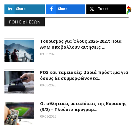
Share
Share
Tweet
ΡΟΉ ΕΙΔΉΣΕΩΝ
Τουρισμός για Όλους 2026-2027: Ποια
ΑΦΜ υποβάλλουν αιτήσεις …
09-08-2026
POS και ταμειακές: βαριά πρόστιμα για
όσους δε συμμορφώνοντα…
09-08-2026
Οι αθλητικές μεταδόσεις της Κυριακής
(9/8) – Πλούσιο πρόγραμ…
09-08-2026