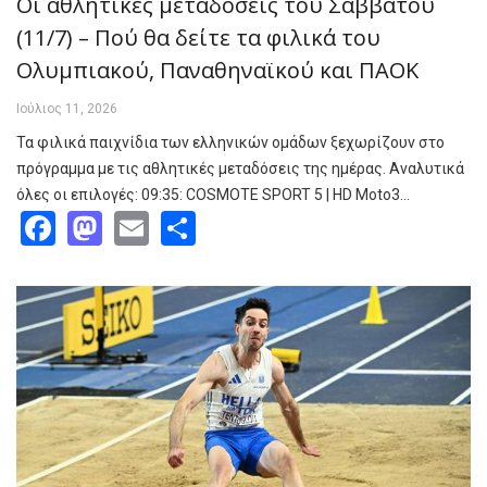
Οι αθλητικές μεταδόσεις του Σαββάτου
(11/7) – Πού θα δείτε τα φιλικά του
Ολυμπιακού, Παναθηναϊκού και ΠΑΟΚ
Ιούλιος 11, 2026
Τα φιλικά παιχνίδια των ελληνικών ομάδων ξεχωρίζουν στο
πρόγραμμα με τις αθλητικές μεταδόσεις της ημέρας. Αναλυτικά
όλες οι επιλογές: 09:35: COSMOTE SPORT 5 | HD Moto3…
Facebook
Mastodon
Email
Share