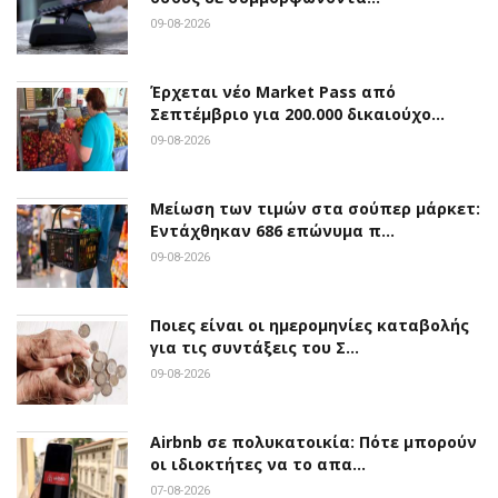
09-08-2026
Έρχεται νέο Market Pass από
Σεπτέμβριο για 200.000 δικαιούχο…
09-08-2026
Μείωση των τιμών στα σούπερ μάρκετ:
Εντάχθηκαν 686 επώνυμα π…
09-08-2026
Ποιες είναι οι ημερομηνίες καταβολής
για τις συντάξεις του Σ…
09-08-2026
Airbnb σε πολυκατοικία: Πότε μπορούν
οι ιδιοκτήτες να το απα…
07-08-2026