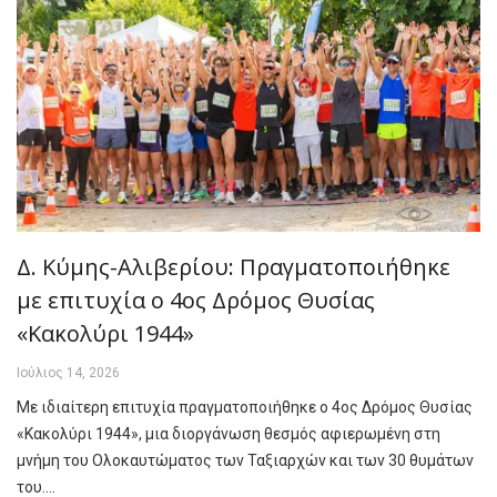
Δ. Κύμης-Αλιβερίου: Πραγματοποιήθηκε
με επιτυχία ο 4ος Δρόμος Θυσίας
«Κακολύρι 1944»
Ιούλιος 14, 2026
Με ιδιαίτερη επιτυχία πραγματοποιήθηκε ο 4ος Δρόμος Θυσίας
«Κακολύρι 1944», μια διοργάνωση θεσμός αφιερωμένη στη
μνήμη του Ολοκαυτώματος των Ταξιαρχών και των 30 θυμάτων
του.…