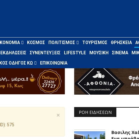
ΙΚΟΝΟΜΊΑ
ΚΌΣΜΟΣ
ΠΟΛΙΤΙΣΜΌΣ
ΤΟΥΡΙΣΜΌΣ
ΘΡΗΣΚΕΊΑ
Α
ΕΚΔΗΛΏΣΕΙΣ
ΣΥΝΕΝΤΕΎΞΕΙΣ
LIFESTYLE
ΜΟΥΣΙΚΉ
ΣΙΝΕΜΆ
ΜΙΚ
ΚΌΣ ΟΔΗΓΌΣ ΚΩ
ΕΠΙΚΟΙΝΩΝΊΑ
ΡΟΉ ΕΙΔΉΣΕΩΝ
×
D): 575
Βασιλης Χα
Ενα μπράβο