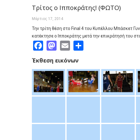
Τρίτος ο Ιπποκράτης! (ΦΩΤΟ)
Μάρτιος 17, 2014
Την τρίτη θέση στο Final 4 του Κυπέλλου Μπάσκετ Γυ
κατέκτησε ο Ιπποκράτης μετά την επικράτησή του στ
Facebook
Mastodon
Email
Share
Έκθεση εικόνων