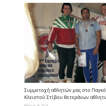
Συμμετοχή αθλητών μας στο Παγκ
Κλειστού Στίβου Βετεράνων αθλητ
Μάρτιος 26, 2014