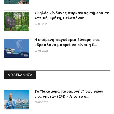
Υψηλός κίνδυνος πυρκαγιάς σήμερα σε
Αττική, Κρήτη, Πελοπόννη…
07-08-2026
Η επόμενη παγκόσμια δύναμη στα
υδροπλάνα μπορεί να είναι η Ε…
07-08-2026
ΔΩΔΕΚΆΝΗΣΑ
Το “δικαίωμα παραμονής” των νέων
στα νησιά– (2/4) – Από το ό…
08-08-2026