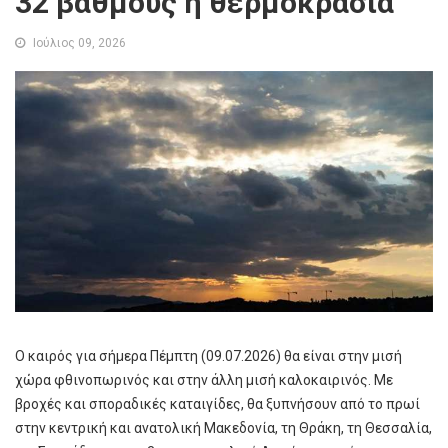
32 βαθμούς η θερμοκρασία
Ιούλιος 09, 2026
Ο καιρός για σήμερα Πέμπτη (09.07.2026) θα είναι στην μισή
χώρα φθινοπωρινός και στην άλλη μισή καλοκαιρινός. Με
βροχές και σποραδικές καταιγίδες, θα ξυπνήσουν από το πρωί
στην κεντρική και ανατολική Μακεδονία, τη Θράκη, τη Θεσσαλία,