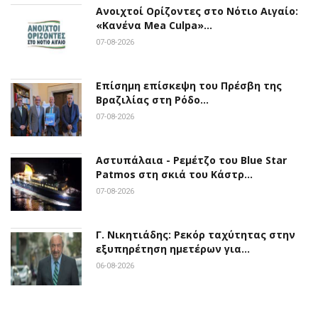
Ανοιχτοί Ορίζοντες στο Νότιο Αιγαίο:
«Κανένα Mea Culpa»…
07-08-2026
Επίσημη επίσκεψη του Πρέσβη της
Βραζιλίας στη Ρόδο…
07-08-2026
Αστυπάλαια - Ρεμέτζο του Blue Star
Patmos στη σκιά του Κάστρ…
07-08-2026
Γ. Νικητιάδης: Ρεκόρ ταχύτητας στην
εξυπηρέτηση ημετέρων για…
06-08-2026