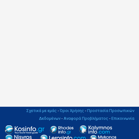
Σχετικά με εμάς
-
Όροι Χρήσης
-
Προστασία Προσωπικών
Δεδομένων
-
Αναφορά Προβλήματος
-
Επικοινωνία