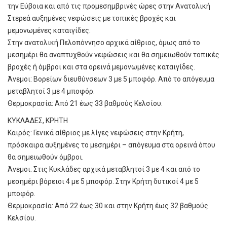
την Εύβοια και από τις προμεσημβρινές ώρες στην Ανατολική
Στερεά αυξημένες νεφώσεις με τοπικές βροχές και
μεμονωμένες καταιγίδες.
Στην ανατολική Πελοπόννησο αρχικά αίθριος, όμως από το
μεσημέρι θα αναπτυχθούν νεφώσεις και θα σημειωθούν τοπικές
βροχές ή όμβροι και στα ορεινά μεμονωμένες καταιγίδες.
Άνεμοι: Βορείων διευθύνσεων 3 με 5 μποφόρ. Από το απόγευμα
μεταβλητοί 3 με 4 μποφόρ.
Θερμοκρασία: Από 21 έως 33 βαθμούς Κελσίου.
ΚΥΚΛΑΔΕΣ, ΚΡΗΤΗ
Καιρός: Γενικά αίθριος με λίγες νεφώσεις στην Κρήτη,
πρόσκαιρα αυξημένες το μεσημέρι – απόγευμα στα ορεινά όπου
θα σημειωθούν όμβροι.
Άνεμοι: Στις Κυκλάδες αρχικά μεταβλητοί 3 με 4 και από το
μεσημέρι βόρειοι 4 με 5 μποφόρ. Στην Κρήτη δυτικοί 4 με 5
μποφόρ.
Θερμοκρασία: Από 22 έως 30 και στην Κρήτη έως 32 βαθμούς
Κελσίου.