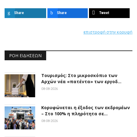
Share
Share
Tweet
επιστροφή στην κορυφή
ΡΟΉ ΕΙΔΉΣΕΩΝ
Τουρισμός: Στο μικροσκόπιο των
Αρχών νέα «πατέντα» των εργοδ…
08-08-2026
Κορυφώνεται η έξοδος των εκδρομέων
– Στο 100% η πληρότητα σε…
08-08-2026