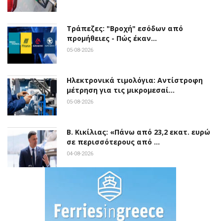
Τράπεζες: "Βροχή" εσόδων από
προμήθειες - Πώς έκαν…
05-08-2026
Ηλεκτρονικά τιμολόγια: Αντίστροφη
μέτρηση για τις μικρομεσαί…
05-08-2026
Β. Κικίλιας: «Πάνω από 23,2 εκατ. ευρώ
σε περισσότερους από …
04-08-2026