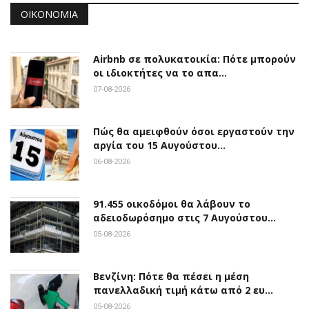
ΟΙΚΟΝΟΜΊΑ
Airbnb σε πολυκατοικία: Πότε μπορούν
οι ιδιοκτήτες να το απα…
07-08-2026
Πώς θα αμειφθούν όσοι εργαστούν την
αργία του 15 Αυγούστου…
06-08-2026
91.455 οικοδόμοι θα λάβουν το
αδειοδωρόσημο στις 7 Αυγούστου…
05-08-2026
Βενζίνη: Πότε θα πέσει η μέση
πανελλαδική τιμή κάτω από 2 ευ…
05-08-2026