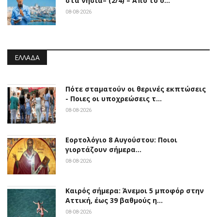
στα νησιά– (2/4) – Από το ό…
08-08-2026
ΕΛΛΆΔΑ
Πότε σταματούν οι θερινές εκπτώσεις
- Ποιες οι υποχρεώσεις τ…
08-08-2026
Εορτολόγιο 8 Αυγούστου: Ποιοι
γιορτάζουν σήμερα…
08-08-2026
Καιρός σήμερα: Άνεμοι 5 μποφόρ στην
Αττική, έως 39 βαθμούς η…
08-08-2026