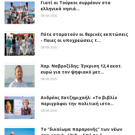
Γιατί οι Τούρκοι συρρέουν στα
ελληνικά νησιά…
08-08-2026
Πότε σταματούν οι θερινές εκπτώσεις
- Ποιες οι υποχρεώσεις τ…
08-08-2026
Χαρ. Ναβροζίδης: Έγκριση 12,4 εκατ.
ευρώ για τον ψηφιακό μετ…
08-08-2026
Ανδρέας Χατζημιχαήλ: «Το βιβλίο
περιγράφει την πολιτική ιστο…
08-08-2026
Το “δικαίωμα παραμονής” των νέων