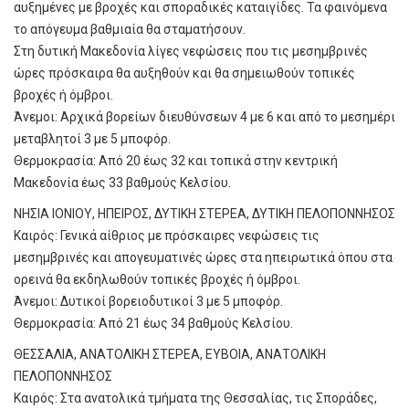
αυξημένες με βροχές και σποραδικές καταιγίδες. Τα φαινόμενα
το απόγευμα βαθμιαία θα σταματήσουν.
Στη δυτική Μακεδονία λίγες νεφώσεις που τις μεσημβρινές
ώρες πρόσκαιρα θα αυξηθούν και θα σημειωθούν τοπικές
βροχές ή όμβροι.
Άνεμοι: Αρχικά βορείων διευθύνσεων 4 με 6 και από το μεσημέρι
μεταβλητοί 3 με 5 μποφόρ.
Θερμοκρασία: Από 20 έως 32 και τοπικά στην κεντρική
Μακεδονία έως 33 βαθμούς Κελσίου.
ΝΗΣΙΑ ΙΟΝΙΟΥ, ΗΠΕΙΡΟΣ, ΔΥΤΙΚΗ ΣΤΕΡΕΑ, ΔΥΤΙΚΗ ΠΕΛΟΠΟΝΝΗΣΟΣ
Καιρός: Γενικά αίθριος με πρόσκαιρες νεφώσεις τις
μεσημβρινές και απογευματινές ώρες στα ηπειρωτικά όπου στα
ορεινά θα εκδηλωθούν τοπικές βροχές ή όμβροι.
Άνεμοι: Δυτικοί βορειοδυτικοί 3 με 5 μποφόρ.
Θερμοκρασία: Από 21 έως 34 βαθμούς Κελσίου.
ΘΕΣΣΑΛΙΑ, ΑΝΑΤΟΛΙΚΗ ΣΤΕΡΕΑ, ΕΥΒΟΙΑ, ΑΝΑΤΟΛΙΚΗ
ΠΕΛΟΠΟΝΝΗΣΟΣ
Καιρός: Στα ανατολικά τμήματα της Θεσσαλίας, τις Σποράδες,