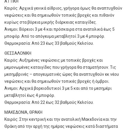
ΑΤΤΙΚΗ
Καιρός: Αρχικά γενικά αίθριος, γρήγορα όμως θα αναπτυχθούν
νεφώσεις και θα σημειωθούν τοπικές βροχές και πιθανόν
κυρίως στα βόρεια μικρής διάρκειας καταιγίδες.
Άνεμοι: Βόρειοι 3 με 4 και πρόσκαιρα στα ανατολικά έως 5
μποφόρ. Από το απόγευμα μεταβλητοί 3 με 4 μποφόρ.
Θερμοκρασία: Από 23 έως 33 βαθμούς Κελσίου.
ΘΕΣΣΑΛΟΝΙΚΗ
Καιρός: Αυξημένες νεφώσεις με τοπικές βροχές και
μεμονωμένες καταιγίδες που γρήγορα θα σταματήσουν. Τις
μεσημβρινές – απογευματινές ώρες θα αναπτυχθούν εκ νέου
νεφώσεις και θα σημειωθούν τοπικές βροχές ή όμβροι.
Άνεμοι: Αρχικά βορειοδυτικοί 3 με 5 και από το μεσημέρι
μεταβλητοί έως 4 μποφόρ.
Θερμοκρασία: Από 22 έως 32 βαθμούς Κελσίου.
ΜΑΚΕΔΟΝΙΑ, ΘΡΑΚΗ
Καιρός: Στην κεντρική και την ανατολική Μακεδονία και την
Θράκη από την αρχή της ημέρας νεφώσεις κατά διαστήματα