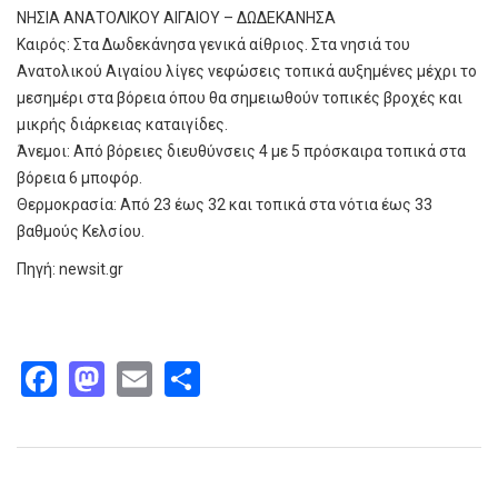
ΝΗΣΙΑ ΑΝΑΤΟΛΙΚΟΥ ΑΙΓΑΙΟΥ – ΔΩΔΕΚΑΝΗΣΑ
Καιρός: Στα Δωδεκάνησα γενικά αίθριος. Στα νησιά του
Ανατολικού Αιγαίου λίγες νεφώσεις τοπικά αυξημένες μέχρι το
μεσημέρι στα βόρεια όπου θα σημειωθούν τοπικές βροχές και
μικρής διάρκειας καταιγίδες.
Άνεμοι: Από βόρειες διευθύνσεις 4 με 5 πρόσκαιρα τοπικά στα
βόρεια 6 μποφόρ.
Θερμοκρασία: Από 23 έως 32 και τοπικά στα νότια έως 33
βαθμούς Κελσίου.
Πηγή: newsit.gr
Facebook
Mastodon
Email
Share
Παρόμοια άρθρα